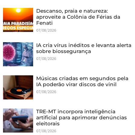
Descanso, praia e natureza:
aproveite a Colônia de Férias da
Fenati
07/08/2026
IA cria vírus inéditos e levanta alerta
sobre biossegurança
07/08/2026
Músicas criadas em segundos pela
IA poderão virar discos de vinil
07/08/2026
TRE-MT incorpora inteligência
artificial para aprimorar denúncias
eleitorais
07/08/2026