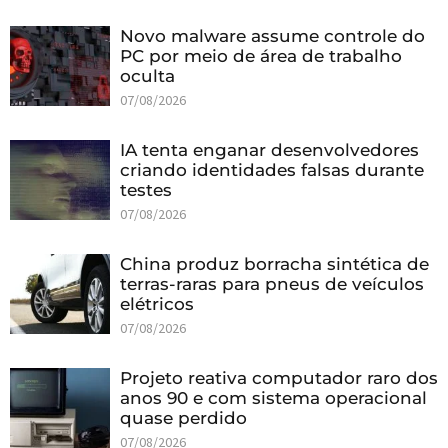
Novo malware assume controle do
PC por meio de área de trabalho
oculta
07/08/2026
IA tenta enganar desenvolvedores
criando identidades falsas durante
testes
07/08/2026
China produz borracha sintética de
terras-raras para pneus de veículos
elétricos
07/08/2026
Projeto reativa computador raro dos
anos 90 e com sistema operacional
quase perdido
07/08/2026