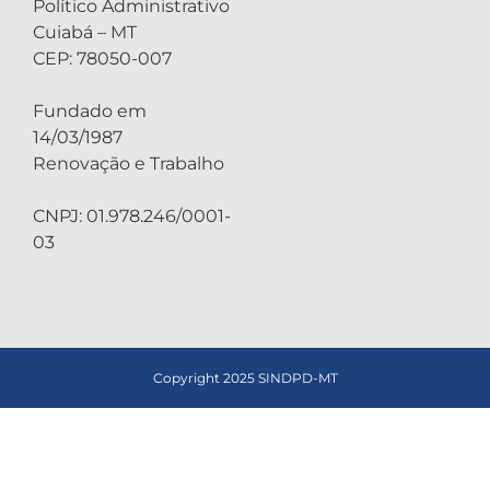
Político Administrativo
Cuiabá – MT
CEP: 78050-007
Fundado em
14/03/1987
Renovação e Trabalho
CNPJ: 01.978.246/0001-
03
Copyright 2025 SINDPD-MT