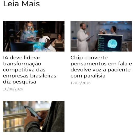
Leia Mais
IA deve liderar
Chip converte
transformação
pensamentos em fala e
competitiva das
devolve voz a paciente
empresas brasileiras,
com paralisia
diz pesquisa
17/06/2026
10/06/2026