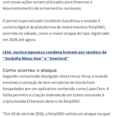
com essas ações seriam utilizados para financiar o
desenvolvimento de armamentos nucleares.
O portal especializado CoinDesk classificou a invasão à
carteira digital da plataforma de investimentos KelpDAO,
ocorrida no sábado, como o maior ataque do tipo registrado
em 2026 até agora.
LEIA: Justiça japonesa condena homem por spoilers de
“Godzilla Minus One” e “Overlord”
Como ocorreu o ataque
Segundo comunicado divulgado nesta terça-feira, a invasão
envolveu a violação de dois servidores de blockchain
hospedados por um aplicativo conhecido como LayerZero. A
falha permitiu a criação indevida de um token vinculado à
criptomoeda Ethereum dentro da KelpDAO.
“Em 18 de abril de 2026, a KelpDAO sofreu um ataque no qual