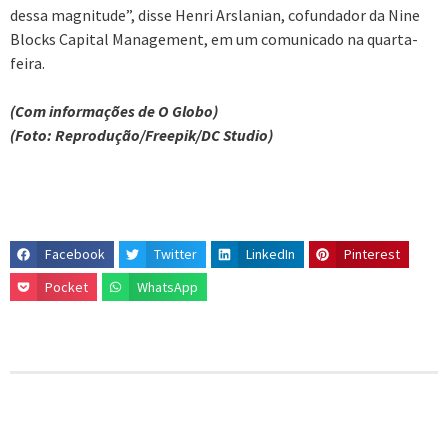
dessa magnitude”, disse Henri Arslanian, cofundador da Nine
Blocks Capital Management, em um comunicado na quarta-
feira.
(Com informações de O Globo)
(Foto: Reprodução/Freepik/DC Studio)
Facebook
Twitter
LinkedIn
Pinterest
Pocket
WhatsApp