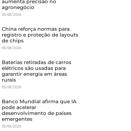
aumenta precisão no
agronegócio
05/08/2026
China reforça normas para
registro e proteção de layouts
de chips
05/08/2026
Baterias retiradas de carros
elétricos são usadas para
garantir energia em áreas
rurais
05/08/2026
Banco Mundial afirma que IA
pode acelerar
desenvolvimento de países
emergentes
05/08/2026