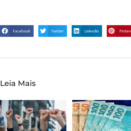
Facebook
Twitter
LinkedIn
Pinter
Leia Mais