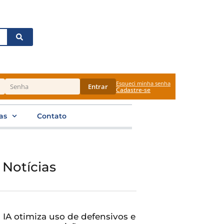
Esqueci minha senha
Entrar
Cadastre-se
as
Contato
 Notícias
IA otimiza uso de defensivos e