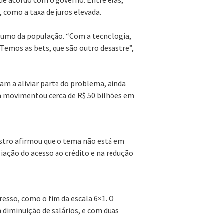
, como a taxa de juros elevada.
mo da população. “Com a tecnologia,
Temos as bets, que são outro desastre”,
am a aliviar parte do problema, ainda
 movimentou cerca de R$ 50 bilhões em
nistro afirmou que o tema não está em
iação do acesso ao crédito e na redução
sso, como o fim da escala 6×1. O
 diminuição de salários, e com duas