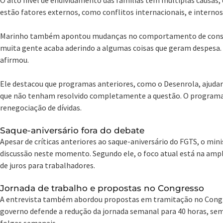
estão fatores externos, como conflitos internacionais, e internos
Marinho também apontou mudanças no comportamento de consu
muita gente acaba aderindo a algumas coisas que geram despesa. 
afirmou.
Ele destacou que programas anteriores, como o Desenrola, ajudar
que não tenham resolvido completamente a questão. O programa
renegociação de dívidas.
Saque-aniversário fora do debate
Apesar de críticas anteriores ao saque-aniversário do FGTS, o mi
discussão neste momento. Segundo ele, o foco atual está na ampl
de juros para trabalhadores.
Jornada de trabalho e propostas no Congresso
A entrevista também abordou propostas em tramitação no Congre
governo defende a redução da jornada semanal para 40 horas, sem
folgas semanais.