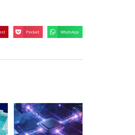
est
Pocket
WhatsApp