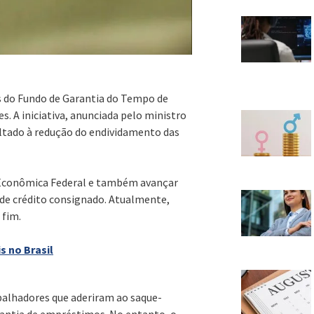
es do Fundo de Garantia do Tempo de
. A iniciativa, anunciada pelo ministro
ltado à redução do endividamento das
a Econômica Federal e também avançar
e crédito consignado. Atualmente,
 fim.
s no Brasil
balhadores que aderiram ao saque-
rantia de empréstimos. No entanto, o