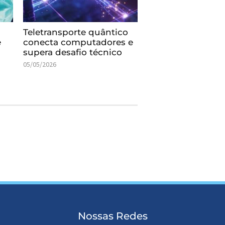
Teletransporte quântico
e
conecta computadores e
supera desafio técnico
05/05/2026
Nossas Redes