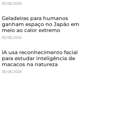
05/08/2026
Geladeiras para humanos
ganham espaço no Japão em
meio ao calor extremo
05/08/2026
IA usa reconhecimento facial
para estudar inteligência de
macacos na natureza
05/08/2026