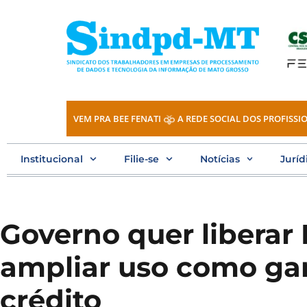
Ir
para
o
conteúdo
VEM PRA BEE FENATI
A REDE SOCIAL DOS PROFISSIO
Institucional
Filie-se
Notícias
Juríd
Governo quer liberar
ampliar uso como gar
crédito