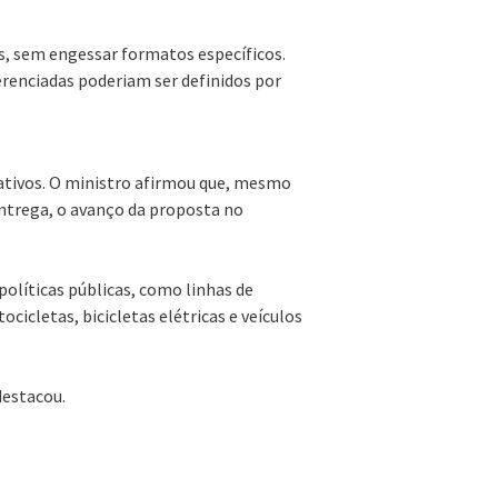
s, sem engessar formatos específicos.
erenciadas poderiam ser definidos por
ativos. O ministro afirmou que, mesmo
ntrega, o avanço da proposta no
olíticas públicas, como linhas de
cicletas, bicicletas elétricas e veículos
destacou.