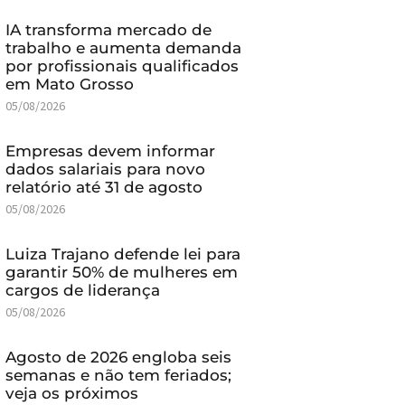
IA transforma mercado de
trabalho e aumenta demanda
por profissionais qualificados
em Mato Grosso
05/08/2026
Empresas devem informar
dados salariais para novo
relatório até 31 de agosto
05/08/2026
Luiza Trajano defende lei para
garantir 50% de mulheres em
cargos de liderança
05/08/2026
Agosto de 2026 engloba seis
semanas e não tem feriados;
veja os próximos