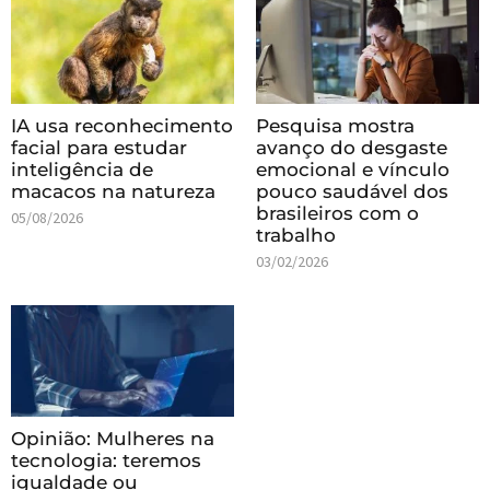
IA usa reconhecimento
Pesquisa mostra
facial para estudar
avanço do desgaste
inteligência de
emocional e vínculo
macacos na natureza
pouco saudável dos
brasileiros com o
05/08/2026
trabalho
03/02/2026
Opinião: Mulheres na
tecnologia: teremos
igualdade ou