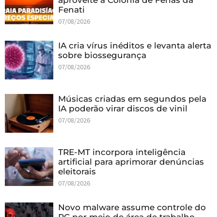
aproveite a Colônia de Férias da
Fenati
07/08/2026
IA cria vírus inéditos e levanta alerta
sobre biossegurança
07/08/2026
Músicas criadas em segundos pela
IA poderão virar discos de vinil
07/08/2026
TRE-MT incorpora inteligência
artificial para aprimorar denúncias
eleitorais
07/08/2026
Novo malware assume controle do