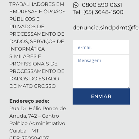
TRABALHADORES EM
0800 590 0631
EMPRESAS E ÓRGÃOS
Tel: (65) 3648-1500
PÚBLICOS E
PRIVADOS DE
denuncia.sindpdmt@fen
PROCESSAMENTO DE
DADOS, SERVIÇOS DE
Email
INFORMÁTICA
SIMILARES E
Email
PROFISSIONAIS DE
PROCESSAMENTO DE
DADOS DO ESTADO
DE MATO GROSSO
ENVIAR
Endereço sede:
Rua Dr. Hélio Ponce de
Arruda, 742 – Centro
Político Administrativo
Cuiabá – MT
CEP: 78050-007