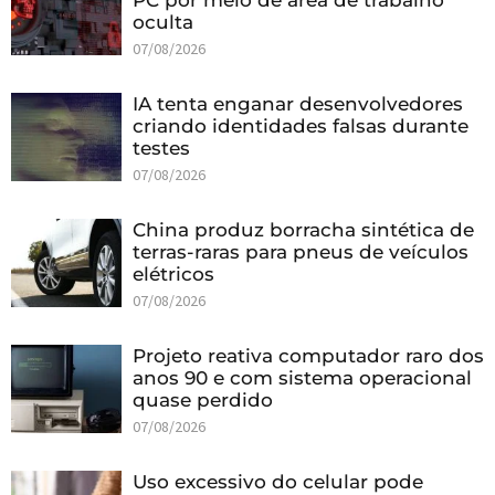
PC por meio de área de trabalho
oculta
07/08/2026
IA tenta enganar desenvolvedores
criando identidades falsas durante
testes
07/08/2026
China produz borracha sintética de
terras-raras para pneus de veículos
elétricos
07/08/2026
Projeto reativa computador raro dos
anos 90 e com sistema operacional
quase perdido
07/08/2026
Uso excessivo do celular pode