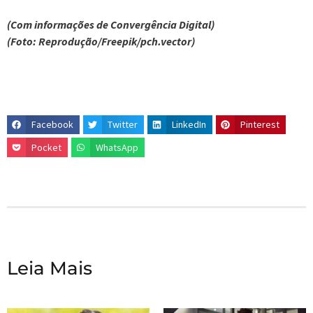
(Com informações de Convergência Digital)
(Foto: Reprodução/Freepik/pch.vector)
Facebook
Twitter
LinkedIn
Pinterest
Pocket
WhatsApp
Leia Mais