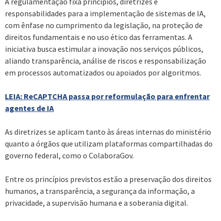
A regulamentação fixa princípios, diretrizes e
responsabilidades para a implementação de sistemas de IA,
com ênfase no cumprimento da legislação, na proteção de
direitos fundamentais e no uso ético das ferramentas. A
iniciativa busca estimular a inovação nos serviços públicos,
aliando transparência, análise de riscos e responsabilização
em processos automatizados ou apoiados por algoritmos.
LEIA: ReCAPTCHA passa por reformulação para enfrentar
agentes de IA
As diretrizes se aplicam tanto às áreas internas do ministério
quanto a órgãos que utilizam plataformas compartilhadas do
governo federal, como o ColaboraGov.
Entre os princípios previstos estão a preservação dos direitos
humanos, a transparência, a segurança da informação, a
privacidade, a supervisão humana e a soberania digital.