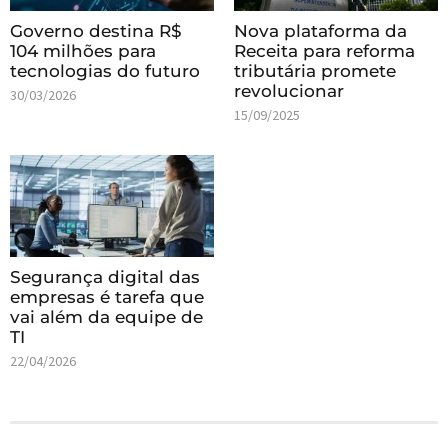
Governo destina R$
Nova plataforma da
104 milhões para
Receita para reforma
tecnologias do futuro
tributária promete
revolucionar
30/03/2026
15/09/2025
Segurança digital das
empresas é tarefa que
vai além da equipe de
TI
22/04/2026