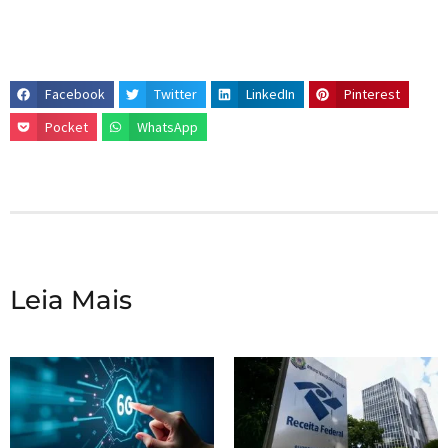
Facebook
Twitter
LinkedIn
Pinterest
Pocket
WhatsApp
Leia Mais