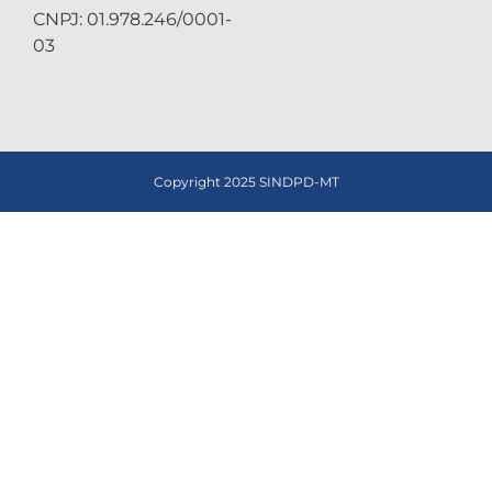
CNPJ: 01.978.246/0001-
03
Copyright 2025 SINDPD-MT