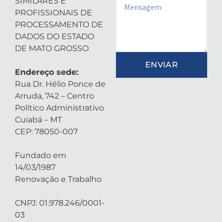
SIMILARES E
Email
PROFISSIONAIS DE
PROCESSAMENTO DE
DADOS DO ESTADO
DE MATO GROSSO
ENVIAR
Endereço sede:
Rua Dr. Hélio Ponce de
Arruda, 742 – Centro
Político Administrativo
Cuiabá – MT
CEP: 78050-007
Fundado em
14/03/1987
Renovação e Trabalho
CNPJ: 01.978.246/0001-
03