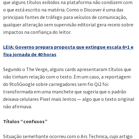
que alguns títulos exibidos na plataforma não condizem com
o que está escrito na matéria. Como o Discover é uma das
principais fontes de tráfego para veículos de comunicação,
qualquer alteração sem supervisão editorial gera receio sobre
impactos na confiança do leitor.
LEIA: Governo prepara proposta que extingue escala 6×1 e
fixa jornada de 40 horas
Segundo o The Verge, alguns cards apresentaram títulos que
não tinham relação com o texto. Em um caso, a reportagem
do 9to5Google sobre carregadores sem fio Qi2 foi
transformada em uma manchete que sugeria que o padrão
deixava celulares Pixel mais lentos — algo que o texto original
não afirmava.
Títulos “confusos”
Situação semelhante ocorreu com o Ars Technica, cujo artigo