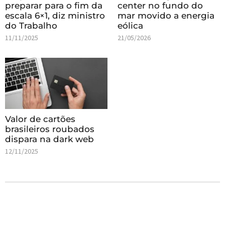
preparar para o fim da
center no fundo do
escala 6×1, diz ministro
mar movido a energia
do Trabalho
eólica
11/11/2025
21/05/2026
Valor de cartões
brasileiros roubados
dispara na dark web
12/11/2025