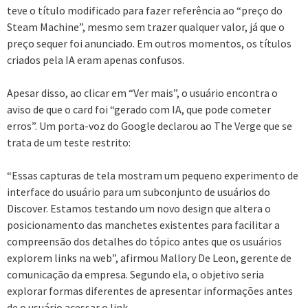
teve o título modificado para fazer referência ao “preço do
Steam Machine”, mesmo sem trazer qualquer valor, já que o
preço sequer foi anunciado. Em outros momentos, os títulos
criados pela IA eram apenas confusos.
Apesar disso, ao clicar em “Ver mais”, o usuário encontra o
aviso de que o card foi “gerado com IA, que pode cometer
erros”. Um porta-voz do Google declarou ao The Verge que se
trata de um teste restrito:
“Essas capturas de tela mostram um pequeno experimento de
interface do usuário para um subconjunto de usuários do
Discover. Estamos testando um novo design que altera o
posicionamento das manchetes existentes para facilitar a
compreensão dos detalhes do tópico antes que os usuários
explorem links na web”, afirmou Mallory De Leon, gerente de
comunicação da empresa. Segundo ela, o objetivo seria
explorar formas diferentes de apresentar informações antes
de o usuário acessar o link.