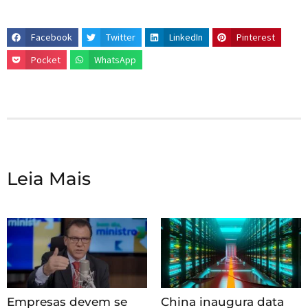
Facebook
Twitter
LinkedIn
Pinterest
Pocket
WhatsApp
Leia Mais
Empresas devem se
China inaugura data