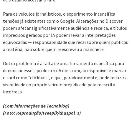
Para os veículos jornalísticos, o experimento intensifica
tensões já existentes com o Google. Alterações no Discover
podem afetar significativamente audiência e receita, e títulos
imprecisos gerados por IA podem levar a interpretações
equivocadas — responsabilidade que recai sobre quem publicou
a matéria, não sobre quem reescreveu a manchete.
Outro problema é a falta de uma ferramenta específica para
denunciar esse tipo de erro. A única opção disponível é marcar
o card como “clickbait”, o que, paradoxalmente, pode reduzir a
visibilidade do próprio veículo prejudicado pela reescrita
incorreta.
(Com informações de Tecnoblog)
(Foto: Reprodução/Freepik/thaspol_s)