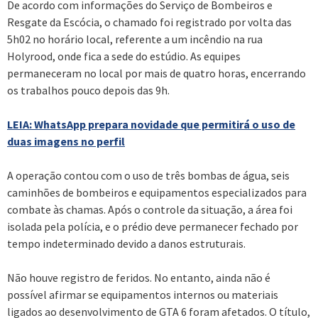
De acordo com informações do Serviço de Bombeiros e
Resgate da Escócia, o chamado foi registrado por volta das
5h02 no horário local, referente a um incêndio na rua
Holyrood, onde fica a sede do estúdio. As equipes
permaneceram no local por mais de quatro horas, encerrando
os trabalhos pouco depois das 9h.
LEIA: WhatsApp prepara novidade que permitirá o uso de
duas imagens no perfil
A operação contou com o uso de três bombas de água, seis
caminhões de bombeiros e equipamentos especializados para
combate às chamas. Após o controle da situação, a área foi
isolada pela polícia, e o prédio deve permanecer fechado por
tempo indeterminado devido a danos estruturais.
Não houve registro de feridos. No entanto, ainda não é
possível afirmar se equipamentos internos ou materiais
ligados ao desenvolvimento de GTA 6 foram afetados. O título,