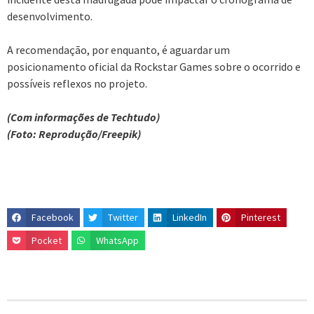
desenvolvimento.
A recomendação, por enquanto, é aguardar um
posicionamento oficial da Rockstar Games sobre o ocorrido e
possíveis reflexos no projeto.
(Com informações de Techtudo)
(Foto: Reprodução/Freepik)
Facebook
Twitter
LinkedIn
Pinterest
Pocket
WhatsApp