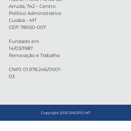
Arruda, 742 – Centro
Político Administrativo
Cuiabá – MT
CEP: 78050-007
Fundado em
14/03/1987
Renovação e Trabalho
CNPJ: 01.978.246/0001-
03
Copyright 2025 SINDPD-MT