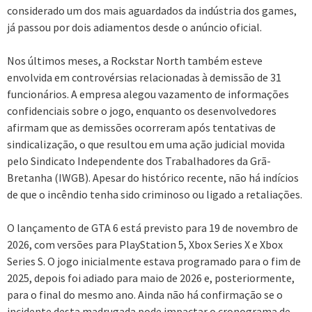
considerado um dos mais aguardados da indústria dos games,
já passou por dois adiamentos desde o anúncio oficial.
Nos últimos meses, a Rockstar North também esteve
envolvida em controvérsias relacionadas à demissão de 31
funcionários. A empresa alegou vazamento de informações
confidenciais sobre o jogo, enquanto os desenvolvedores
afirmam que as demissões ocorreram após tentativas de
sindicalização, o que resultou em uma ação judicial movida
pelo Sindicato Independente dos Trabalhadores da Grã-
Bretanha (IWGB). Apesar do histórico recente, não há indícios
de que o incêndio tenha sido criminoso ou ligado a retaliações.
O lançamento de GTA 6 está previsto para 19 de novembro de
2026, com versões para PlayStation 5, Xbox Series X e Xbox
Series S. O jogo inicialmente estava programado para o fim de
2025, depois foi adiado para maio de 2026 e, posteriormente,
para o final do mesmo ano. Ainda não há confirmação se o
incidente desta madrugada pode impactar o cronograma de