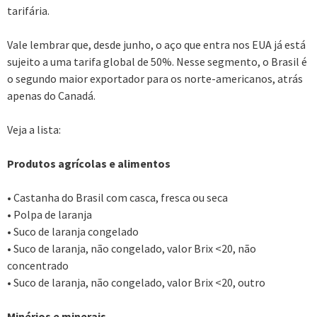
tarifária.
Vale lembrar que, desde junho, o aço que entra nos EUA já está
sujeito a uma tarifa global de 50%. Nesse segmento, o Brasil é
o segundo maior exportador para os norte-americanos, atrás
apenas do Canadá.
Veja a lista:
Produtos agrícolas e alimentos
• Castanha do Brasil com casca, fresca ou seca
• Polpa de laranja
• Suco de laranja congelado
• Suco de laranja, não congelado, valor Brix <20, não
concentrado
• Suco de laranja, não congelado, valor Brix <20, outro
Minérios e minerais