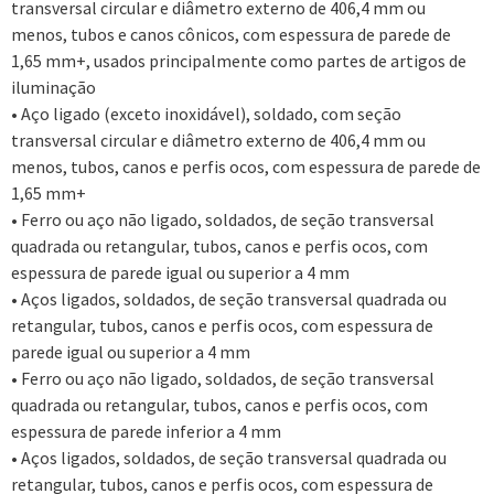
transversal circular e diâmetro externo de 406,4 mm ou
menos, tubos e canos cônicos, com espessura de parede de
1,65 mm+, usados principalmente como partes de artigos de
iluminação
• Aço ligado (exceto inoxidável), soldado, com seção
transversal circular e diâmetro externo de 406,4 mm ou
menos, tubos, canos e perfis ocos, com espessura de parede de
1,65 mm+
• Ferro ou aço não ligado, soldados, de seção transversal
quadrada ou retangular, tubos, canos e perfis ocos, com
espessura de parede igual ou superior a 4 mm
• Aços ligados, soldados, de seção transversal quadrada ou
retangular, tubos, canos e perfis ocos, com espessura de
parede igual ou superior a 4 mm
• Ferro ou aço não ligado, soldados, de seção transversal
quadrada ou retangular, tubos, canos e perfis ocos, com
espessura de parede inferior a 4 mm
• Aços ligados, soldados, de seção transversal quadrada ou
retangular, tubos, canos e perfis ocos, com espessura de