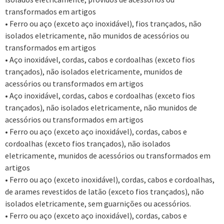
transformados em artigos
• Ferro ou aço (exceto aço inoxidável), fios trançados, não
isolados eletricamente, não munidos de acessórios ou
transformados em artigos
• Aço inoxidável, cordas, cabos e cordoalhas (exceto fios
trançados), não isolados eletricamente, munidos de
acessórios ou transformados em artigos
• Aço inoxidável, cordas, cabos e cordoalhas (exceto fios
trançados), não isolados eletricamente, não munidos de
acessórios ou transformados em artigos
• Ferro ou aço (exceto aço inoxidável), cordas, cabos e
cordoalhas (exceto fios trançados), não isolados
eletricamente, munidos de acessórios ou transformados em
artigos
• Ferro ou aço (exceto inoxidável), cordas, cabos e cordoalhas,
de arames revestidos de latão (exceto fios trançados), não
isolados eletricamente, sem guarnições ou acessórios.
• Ferro ou aço (exceto aço inoxidável), cordas, cabos e