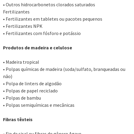
• Outros hidrocarbonetos clorados saturados
Fertilizantes
• Fertilizantes em tabletes ou pacotes pequenos
• Fertilizantes NPK
• Fertilizantes com fósforo e potássio
Produtos de madeira e celulose
• Madeira tropical
• Polpas químicas de madeira (soda/sulfato, branqueadas ou
não)
• Polpa de linters de algodão
• Polpas de papel reciclado
• Polpas de bambu
• Polpas semiquímicas e mecânicas
Fibras têxteis
• Fio de sisal ou fibras do gênero Agave