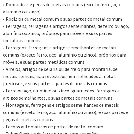
• Dobradiças e peças de metais comuns (exceto ferro, aço,
alumínio ou zinco)
• Rodízios de metal comum e suas partes de metal comum
• Ferragens, ferragens e artigos semelhantes, de ferro ou aço,
alumínio ou zinco, próprios para móveis e suas partes
metálicas comuns
• Ferragens, ferragens e artigos semelhantes de metais
comuns (exceto ferro, aço, alumínio ou zinco), próprios para
móveis, e suas partes metálicas comuns
• Arreios, artigos de selaria ou de freio para montaria, de
metais comuns, não revestidos nem folheados a metais
preciosos, e suas partes e partes de metais comuns
• Ferro ou aço, alumínio ou zinco, guarnições, ferragens e
artigos semelhantes, e suas partes de metais comuns
• Montagens, ferragens e artigos semelhantes de metais
comuns (exceto ferro, aço, alumínio ou zinco), e suas partes e
peças de metais comuns
• Fechos automáticos de portas de metal comum
• Tubos flexíveis de ferro ou aço, com conexões