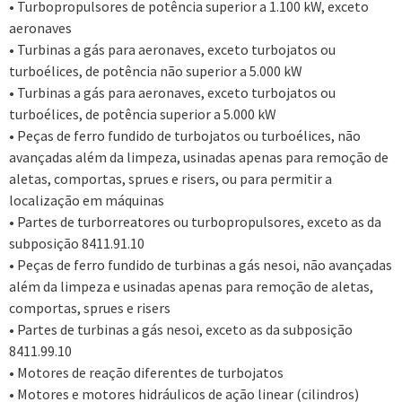
• Turbopropulsores de potência superior a 1.100 kW, exceto
aeronaves
• Turbinas a gás para aeronaves, exceto turbojatos ou
turboélices, de potência não superior a 5.000 kW
• Turbinas a gás para aeronaves, exceto turbojatos ou
turboélices, de potência superior a 5.000 kW
• Peças de ferro fundido de turbojatos ou turboélices, não
avançadas além da limpeza, usinadas apenas para remoção de
aletas, comportas, sprues e risers, ou para permitir a
localização em máquinas
• Partes de turborreatores ou turbopropulsores, exceto as da
subposição 8411.91.10
• Peças de ferro fundido de turbinas a gás nesoi, não avançadas
além da limpeza e usinadas apenas para remoção de aletas,
comportas, sprues e risers
• Partes de turbinas a gás nesoi, exceto as da subposição
8411.99.10
• Motores de reação diferentes de turbojatos
• Motores e motores hidráulicos de ação linear (cilindros)