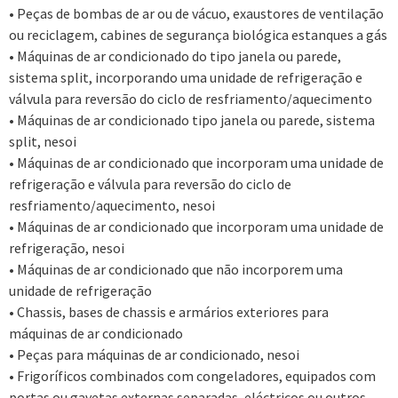
• Peças de bombas de ar ou de vácuo, exaustores de ventilação
ou reciclagem, cabines de segurança biológica estanques a gás
• Máquinas de ar condicionado do tipo janela ou parede,
sistema split, incorporando uma unidade de refrigeração e
válvula para reversão do ciclo de resfriamento/aquecimento
• Máquinas de ar condicionado tipo janela ou parede, sistema
split, nesoi
• Máquinas de ar condicionado que incorporam uma unidade de
refrigeração e válvula para reversão do ciclo de
resfriamento/aquecimento, nesoi
• Máquinas de ar condicionado que incorporam uma unidade de
refrigeração, nesoi
• Máquinas de ar condicionado que não incorporem uma
unidade de refrigeração
• Chassis, bases de chassis e armários exteriores para
máquinas de ar condicionado
• Peças para máquinas de ar condicionado, nesoi
• Frigoríficos combinados com congeladores, equipados com
portas ou gavetas externas separadas, eléctricos ou outros