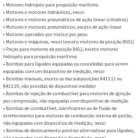
• Motores hidrojato para propulsão marítima
• Motores e motores hidráulicos, nesoi
• Motores e motores pneumáticos de ação linear (cilindros)
• Motores e motores pneumáticos, exceto de ação linear
• Motores operados por mola e por peso
• Motores e máquinas, nesoi (exceto motores da posição 8501)
• Peças para motores da posição 8412, exceto motores
hidrojato para propulsão marítima
• Bombas para líquidos equipadas ou concebidas para serem
equipadas com um dispositivo de medição, nesoi
• Bombas manuais, exceto as das subposições 8413.11 ou
8413.19, não providas de dispositivo medidor
• Bombas de injeção de combustível para motores de ignição
por compressão, não equipadas com dispositivo de medição
• Bombas de combustível, lubrificantes ou de fluido de
arrefecimento para motores de combustão interna de pistão,
não equipadas com dispositivo de medição, nesoi
• Bombas de deslocamento positivo alternativas para líquidos,
não equipadas com dispositivo de medição, nesoi