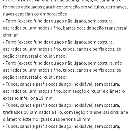
formato adequados para incorporação em veículos, aeronaves,
naves espaciais ou embarcações
• Ferro (exceto fundido) ou aço não ligado, sem costura,
estirados ou laminados a frio, barras ocas de seção transversal
circular
• Ferro (exceto fundido) ou aço não ligado, sem costura,
estirados ou laminados a frio, tubos, canos e perfis ocos, de
seção transversal circular, nesoi
• Ferro (exceto fundido) ou aço não ligado, sem costura, não
estirados ou laminados a frio, tubos, canos e perfis ocos, de
seção transversal circular, nesoi
• Tubos, canos e perfis ocos de aço inoxidável, sem costura,
estirados ou laminados a frio, com secção circular e diâmetro
externo inferior a 19 mm
• Tubos, canos e perfis ocos de aço inoxidável, sem costura,
trefilados ou laminados a frio, com seção transversal circular e
diâmetro externo igual ou superior a 19 mm
• Tubos, canos e perfis ocos de aço inoxidável, sem costura,