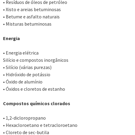
• Resíduos de óleos de petróleo
• Xisto e areias betuminosas
• Betume e asfalto naturais
• Misturas betuminosas
Energia
• Energia elétrica
Silício e compostos inorgânicos
• Silício (várias purezas)
• Hidróxido de potássio
• Óxido de alumínio
• Óxidos e cloretos de estanho
Compostos químicos clorados
• 1,2-dicloropropano
• Hexacloroetano e tetracloroetano
• Cloreto de sec-butila