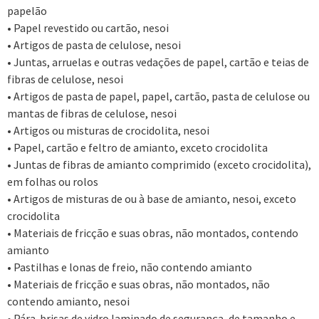
papelão
• Papel revestido ou cartão, nesoi
• Artigos de pasta de celulose, nesoi
• Juntas, arruelas e outras vedações de papel, cartão e teias de
fibras de celulose, nesoi
• Artigos de pasta de papel, papel, cartão, pasta de celulose ou
mantas de fibras de celulose, nesoi
• Artigos ou misturas de crocidolita, nesoi
• Papel, cartão e feltro de amianto, exceto crocidolita
• Juntas de fibras de amianto comprimido (exceto crocidolita),
em folhas ou rolos
• Artigos de misturas de ou à base de amianto, nesoi, exceto
crocidolita
• Materiais de fricção e suas obras, não montados, contendo
amianto
• Pastilhas e lonas de freio, não contendo amianto
• Materiais de fricção e suas obras, não montados, não
contendo amianto, nesoi
• Pára-brisas de vidro laminado de segurança, de tamanho e