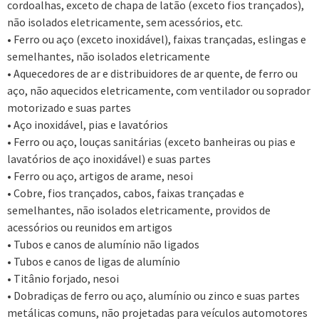
cordoalhas, exceto de chapa de latão (exceto fios trançados),
não isolados eletricamente, sem acessórios, etc.
• Ferro ou aço (exceto inoxidável), faixas trançadas, eslingas e
semelhantes, não isolados eletricamente
• Aquecedores de ar e distribuidores de ar quente, de ferro ou
aço, não aquecidos eletricamente, com ventilador ou soprador
motorizado e suas partes
• Aço inoxidável, pias e lavatórios
• Ferro ou aço, louças sanitárias (exceto banheiras ou pias e
lavatórios de aço inoxidável) e suas partes
• Ferro ou aço, artigos de arame, nesoi
• Cobre, fios trançados, cabos, faixas trançadas e
semelhantes, não isolados eletricamente, providos de
acessórios ou reunidos em artigos
• Tubos e canos de alumínio não ligados
• Tubos e canos de ligas de alumínio
• Titânio forjado, nesoi
• Dobradiças de ferro ou aço, alumínio ou zinco e suas partes
metálicas comuns, não projetadas para veículos automotores