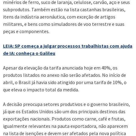
minérios de ferro, suco de laranja, celulose, carvão, aço e seus
subprodutos. Também estão na lista castanhas brasileiras,
itens da indústria aeronáutica, com exceção de artigos
militares, e bens como simuladores de voo terrestre e suas
peças e componentes.
LEIA: SP começa a julgar processos trabalhistas com ajuda
de IA: conheça o Galileu
Apesar da elevação da tarifa anunciada hoje em 40%, os
produtos listados no anexo não serão afetados. No início de
abril, o Brasil já havia sido atingido por uma tarifa de 10%, o
que eleva o impacto total da medida.
A decisão preocupa setores produtivos e o governo brasileiro,
já que os Estados Unidos são um dos principais destinos das
exportações nacionais. Produtos como carne, café e frutas,
igualmente relevantes na pauta exportadora, não aparecem
na lista de isenções e devem ser afetados pela nova política