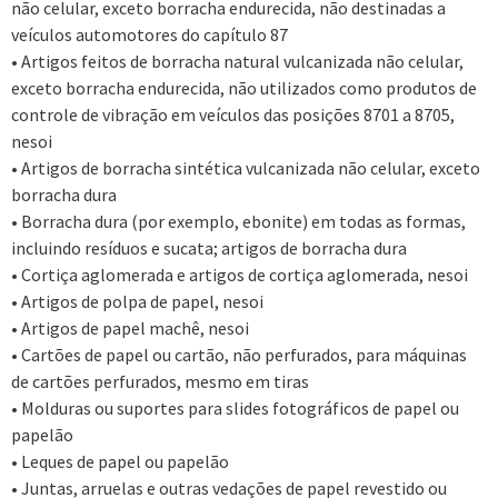
não celular, exceto borracha endurecida, não destinadas a
veículos automotores do capítulo 87
• Artigos feitos de borracha natural vulcanizada não celular,
exceto borracha endurecida, não utilizados como produtos de
controle de vibração em veículos das posições 8701 a 8705,
nesoi
• Artigos de borracha sintética vulcanizada não celular, exceto
borracha dura
• Borracha dura (por exemplo, ebonite) em todas as formas,
incluindo resíduos e sucata; artigos de borracha dura
• Cortiça aglomerada e artigos de cortiça aglomerada, nesoi
• Artigos de polpa de papel, nesoi
• Artigos de papel machê, nesoi
• Cartões de papel ou cartão, não perfurados, para máquinas
de cartões perfurados, mesmo em tiras
• Molduras ou suportes para slides fotográficos de papel ou
papelão
• Leques de papel ou papelão
• Juntas, arruelas e outras vedações de papel revestido ou