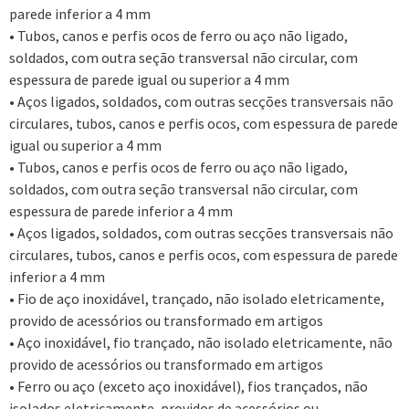
parede inferior a 4 mm
• Tubos, canos e perfis ocos de ferro ou aço não ligado,
soldados, com outra seção transversal não circular, com
espessura de parede igual ou superior a 4 mm
• Aços ligados, soldados, com outras secções transversais não
circulares, tubos, canos e perfis ocos, com espessura de parede
igual ou superior a 4 mm
• Tubos, canos e perfis ocos de ferro ou aço não ligado,
soldados, com outra seção transversal não circular, com
espessura de parede inferior a 4 mm
• Aços ligados, soldados, com outras secções transversais não
circulares, tubos, canos e perfis ocos, com espessura de parede
inferior a 4 mm
• Fio de aço inoxidável, trançado, não isolado eletricamente,
provido de acessórios ou transformado em artigos
• Aço inoxidável, fio trançado, não isolado eletricamente, não
provido de acessórios ou transformado em artigos
• Ferro ou aço (exceto aço inoxidável), fios trançados, não
isolados eletricamente, providos de acessórios ou