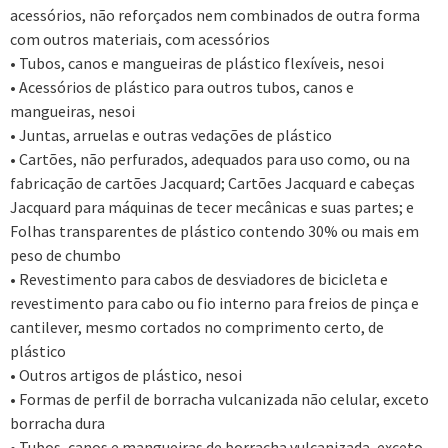
acessórios, não reforçados nem combinados de outra forma
com outros materiais, com acessórios
• Tubos, canos e mangueiras de plástico flexíveis, nesoi
• Acessórios de plástico para outros tubos, canos e
mangueiras, nesoi
• Juntas, arruelas e outras vedações de plástico
• Cartões, não perfurados, adequados para uso como, ou na
fabricação de cartões Jacquard; Cartões Jacquard e cabeças
Jacquard para máquinas de tecer mecânicas e suas partes; e
Folhas transparentes de plástico contendo 30% ou mais em
peso de chumbo
• Revestimento para cabos de desviadores de bicicleta e
revestimento para cabo ou fio interno para freios de pinça e
cantilever, mesmo cortados no comprimento certo, de
plástico
• Outros artigos de plástico, nesoi
• Formas de perfil de borracha vulcanizada não celular, exceto
borracha dura
• Tubos, canos e mangueiras de borracha vulcanizada, exceto