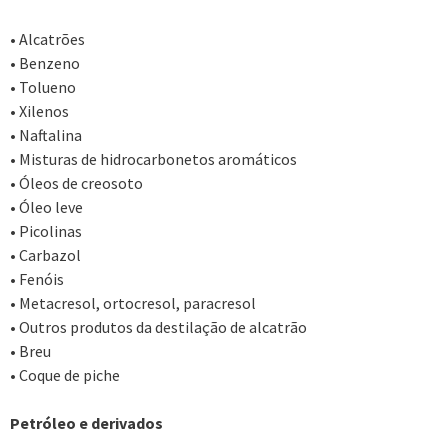
• Alcatrões
• Benzeno
• Tolueno
• Xilenos
• Naftalina
• Misturas de hidrocarbonetos aromáticos
• Óleos de creosoto
• Óleo leve
• Picolinas
• Carbazol
• Fenóis
• Metacresol, ortocresol, paracresol
• Outros produtos da destilação de alcatrão
• Breu
• Coque de piche
Petróleo e derivados