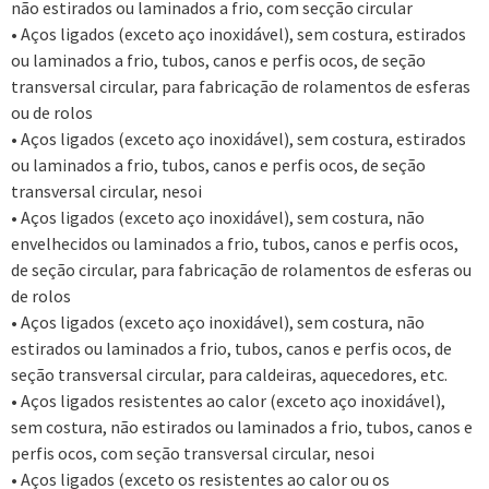
não estirados ou laminados a frio, com secção circular
• Aços ligados (exceto aço inoxidável), sem costura, estirados
ou laminados a frio, tubos, canos e perfis ocos, de seção
transversal circular, para fabricação de rolamentos de esferas
ou de rolos
• Aços ligados (exceto aço inoxidável), sem costura, estirados
ou laminados a frio, tubos, canos e perfis ocos, de seção
transversal circular, nesoi
• Aços ligados (exceto aço inoxidável), sem costura, não
envelhecidos ou laminados a frio, tubos, canos e perfis ocos,
de seção circular, para fabricação de rolamentos de esferas ou
de rolos
• Aços ligados (exceto aço inoxidável), sem costura, não
estirados ou laminados a frio, tubos, canos e perfis ocos, de
seção transversal circular, para caldeiras, aquecedores, etc.
• Aços ligados resistentes ao calor (exceto aço inoxidável),
sem costura, não estirados ou laminados a frio, tubos, canos e
perfis ocos, com seção transversal circular, nesoi
• Aços ligados (exceto os resistentes ao calor ou os