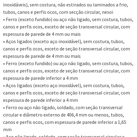
inoxidáveis), sem costura, não estirados ou laminados a frio,
tubos, canos e perfis ocos, com secção circular, nesoi
• Ferro (exceto fundido) ou aço não ligado, sem costura, tubos,
canos e perfis ocos, exceto de seção transversal circular, com
espessura de parede de 4 mm ou mais
• Aços ligados (exceto aço inoxidável), sem costura, tubos,
canos e perfis ocos, exceto de seção transversal circular, com
espessura de parede de 4 mm ou mais
• Ferro (exceto fundido) ou aço não ligado, sem costura, tubos,
canos e perfis ocos, exceto de seção transversal circular, com
espessura de parede inferior a 4 mm
• Aços ligados (exceto aço inoxidável), sem costura, tubos,
canos e perfis ocos, exceto de seção transversal circular, com
espessura de parede inferior a 4 mm
• Ferro ou aço não ligado, soldado, com seção transversal
circular e diâmetro externo de 406,4 mm ou menos, tubos,
canos e perfis ocos, com espessura de parede inferior a 1,65
mm
• Aço não ligado, soldado, com seção transversal circular e