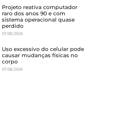
Projeto reativa computador
raro dos anos 90 e com
sistema operacional quase
perdido
07/08/2026
Uso excessivo do celular pode
causar mudanças físicas no
corpo
07/08/2026