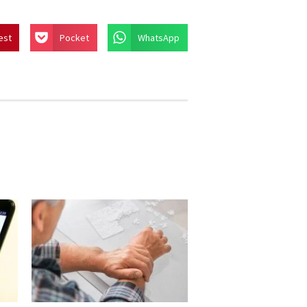
est
Pocket
WhatsApp