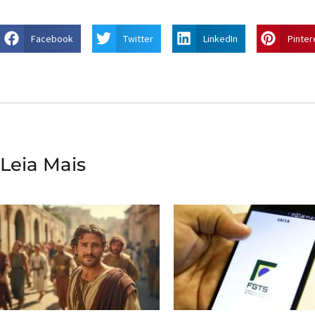
Facebook
Twitter
LinkedIn
Pinter
Leia Mais