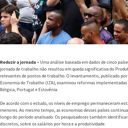
Reduzir a jornada –
Uma análise baseada em dados de cinco países
jornada de trabalho não resultou em queda significativa do Produ
relevantes de postos de trabalho. O levantamento, publicado por 
Economia do Trabalho (IZA), examinou reformas implementadas en
Bélgica, Portugal e Eslovênia.
De acordo com o estudo, os níveis de emprego permaneceram está
menores. Ao mesmo tempo, as economias desses países continuar
longo do período analisado. Os pesquisadores também identificara
discretos, sobre os salários por hora e a produtividade.