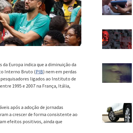
 da Europa indica que a diminuição da
to Interno Bruto (
PIB
) nem em perdas
pesquisadores ligados ao Instituto de
tre 1995 e 2007 na França, Itália,
veis após a adoção de jornadas
am a crescer de forma consistente ao
m efeitos positivos, ainda que