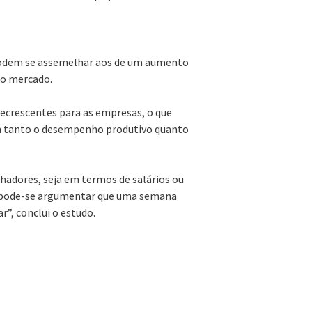
 podem se assemelhar aos de um aumento
do mercado.
ecrescentes para as empresas, o que
m tanto o desempenho produtivo quanto
hadores, seja em termos de salários ou
 pode-se argumentar que uma semana
”, conclui o estudo.