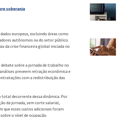
bre soberania
 dados europeus, excluindo áreas como
hadores autônomos ou do setor público.
s da crise financeira global iniciada no
 debate sobre a jornada de trabalho no
 análises preveem retração econômica e
ontratações com a redistribuição das
 total decorrente dessa dinâmica. Por
ão da jornada, sem corte salarial,
am que esses custos adicionais foram
sobre o nível de ocupação.