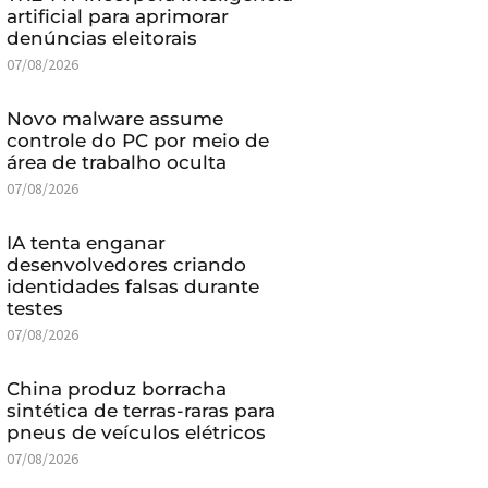
artificial para aprimorar
denúncias eleitorais
07/08/2026
Novo malware assume
controle do PC por meio de
área de trabalho oculta
07/08/2026
IA tenta enganar
desenvolvedores criando
identidades falsas durante
testes
07/08/2026
China produz borracha
sintética de terras-raras para
pneus de veículos elétricos
07/08/2026