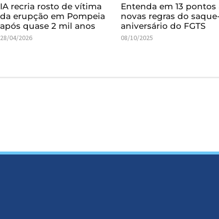
IA recria rosto de vítima
Entenda em 13 pontos 
da erupção em Pompeia
novas regras do saque
após quase 2 mil anos
aniversário do FGTS
28/04/2026
08/10/2025