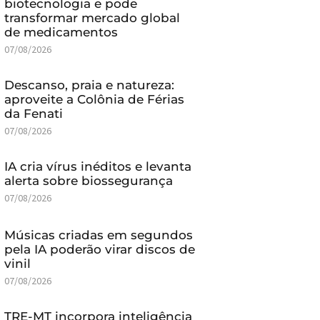
biotecnologia e pode
transformar mercado global
de medicamentos
07/08/2026
Descanso, praia e natureza:
aproveite a Colônia de Férias
da Fenati
07/08/2026
IA cria vírus inéditos e levanta
alerta sobre biossegurança
07/08/2026
Músicas criadas em segundos
pela IA poderão virar discos de
vinil
07/08/2026
TRE-MT incorpora inteligência