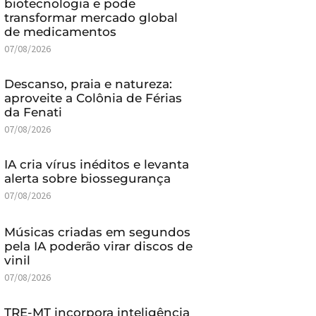
biotecnologia e pode
transformar mercado global
de medicamentos
07/08/2026
Descanso, praia e natureza:
aproveite a Colônia de Férias
da Fenati
07/08/2026
IA cria vírus inéditos e levanta
alerta sobre biossegurança
07/08/2026
Músicas criadas em segundos
pela IA poderão virar discos de
vinil
07/08/2026
TRE-MT incorpora inteligência