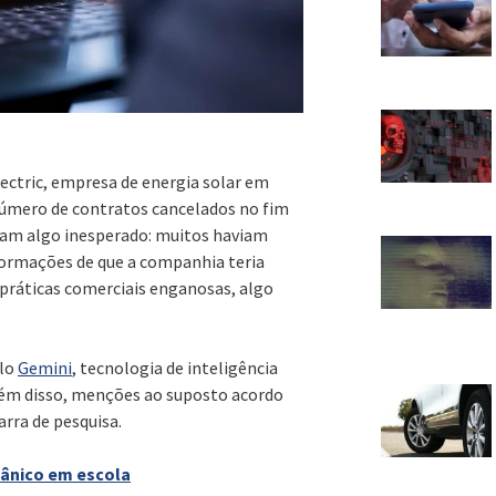
ectric, empresa de energia solar em
mero de contratos cancelados no fim
iram algo inesperado: muitos haviam
nformações de que a companhia teria
 práticas comerciais enganosas, algo
elo
Gemini
, tecnologia de inteligência
Além disso, menções ao suposto acordo
rra de pesquisa.
pânico em escola