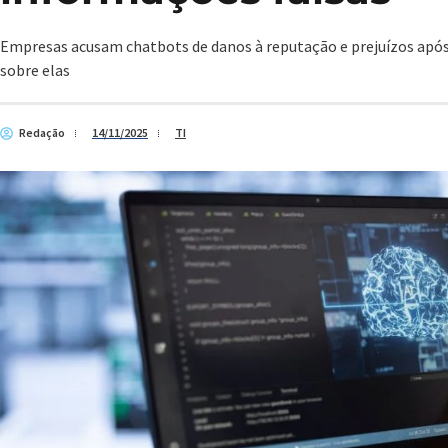
Empresas acusam chatbots de danos à reputação e prejuízos ap
sobre elas
Redação
14/11/2025
TI