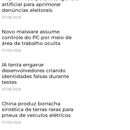
artificial para aprimorar
denúncias eleitorais
07/08/2026
Novo malware assume
controle do PC por meio de
área de trabalho oculta
07/08/2026
IA tenta enganar
desenvolvedores criando
identidades falsas durante
testes
07/08/2026
China produz borracha
sintética de terras-raras para
pneus de veículos elétricos
07/08/2026