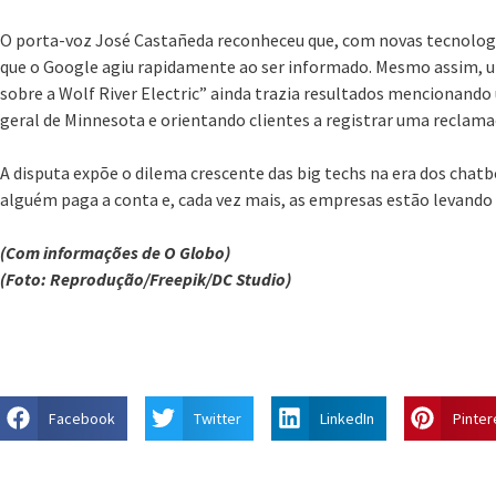
O porta-voz José Castañeda reconheceu que, com novas tecnologi
que o Google agiu rapidamente ao ser informado. Mesmo assim, 
sobre a Wolf River Electric” ainda trazia resultados mencionand
geral de Minnesota e orientando clientes a registrar uma reclama
A disputa expõe o dilema crescente das big techs na era dos chatbo
alguém paga a conta e, cada vez mais, as empresas estão levando e
(Com informações de O Globo)
(Foto: Reprodução/Freepik/DC Studio)
Facebook
Twitter
LinkedIn
Pinter