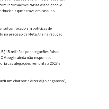
com informações falsas associando-o
tarbuck diz que estava em casa, no
nsultor focado em políticas de
o na precisão da Meta AI e na redução
S$ 15 milhões por alegações falsas
”. O Google ainda não respondeu
oria das alegações remonta a 2023 e
uzir um chatbot a dizer algo enganoso”,