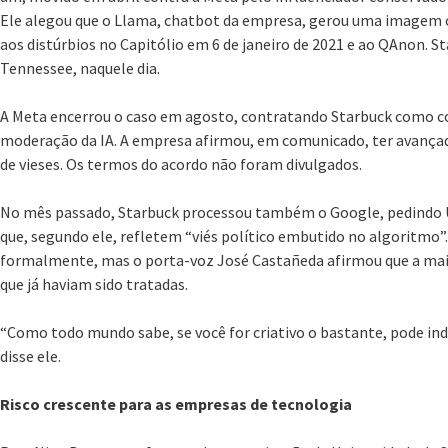
Ele alegou que o Llama, chatbot da empresa, gerou uma imagem 
aos distúrbios no Capitólio em 6 de janeiro de 2021 e ao QAnon. S
Tennessee, naquele dia.
A Meta encerrou o caso em agosto, contratando Starbuck como co
moderação da IA. A empresa afirmou, em comunicado, ter avançad
de vieses. Os termos do acordo não foram divulgados.
No mês passado, Starbuck processou também o Google, pedindo U
que, segundo ele, refletem “viés político embutido no algoritmo
formalmente, mas o porta-voz José Castañeda afirmou que a mai
que já haviam sido tratadas.
“Como todo mundo sabe, se você for criativo o bastante, pode ind
disse ele.
Risco crescente para as empresas de tecnologia