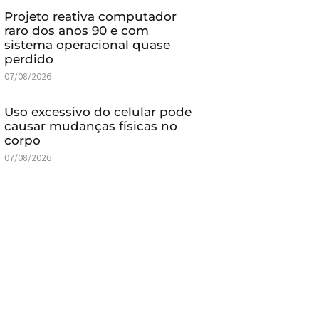
Projeto reativa computador
raro dos anos 90 e com
sistema operacional quase
perdido
07/08/2026
Uso excessivo do celular pode
causar mudanças físicas no
corpo
07/08/2026