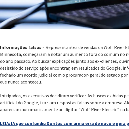
Informações falsas –
Representantes de vendas da Wolf River El
Minnesota, começaram a notar um aumento fora do comum no nú
do ano passado. Ao buscar explicações junto aos ex-clientes, ouv
desistido do serviço após encontrar, em resultados do Google, i
fechado um acordo judicial com o procurador-geral do estado por
que nunca aconteceu.
Intrigados, os executivos decidiram verificar. As buscas exibidas p
artificial do Google, traziam respostas falsas sobre a empresa. 
apareciam automaticamente ao digitar “Wolf River Electric” na ba
LEIA: IA que confundiu Doritos com arma erra de novo e gera 