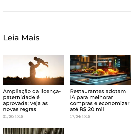
Leia Mais
Ampliação da licença-
Restaurantes adotam
paternidade é
IA para melhorar
aprovada; veja as
compras e economizar
novas regras
até R$ 20 mil
31/03/2026
17/04/2026