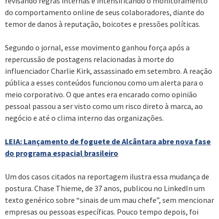
revisando regras internas e intensificando o monitoramento
do comportamento online de seus colaboradores, diante do
temor de danos à reputação, boicotes e pressões políticas.
Segundo o jornal, esse movimento ganhou força após a
repercussão de postagens relacionadas à morte do
influenciador Charlie Kirk, assassinado em setembro. A reação
pública a esses conteúdos funcionou como um alerta para o
meio corporativo. O que antes era encarado como opinião
pessoal passou a ser visto como um risco direto à marca, ao
negócio e até o clima interno das organizações.
LEIA: Lançamento de foguete de Alcântara abre nova fase
do programa espacial brasileiro
Um dos casos citados na reportagem ilustra essa mudança de
postura. Chase Thieme, de 37 anos, publicou no LinkedIn um
texto genérico sobre “sinais de um mau chefe”, sem mencionar
empresas ou pessoas específicas. Pouco tempo depois, foi