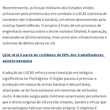
Recentemente, as forças militares dos Estados Unidos
utilizaram pela primeira vez em combate o LUCAS (sistema de
combate não tripulado e barato), um drone desenvolvido pela
startup SpektreWorks. O projeto é fruto de um processo de
engenharia reversa sobre o drone iraniano Shahed. A operação,
executada na última semana, teve como alvo infraestruturas e
sistemas de defesa aérea no Irã.
LEIA: IA já é parte do cotidiano de 58% dos trabalhadores,
aponta pesquisa
A adoção do LUCAS reforça uma transição estratégica
significativa no Pentágono. O órgão passou a priorizar a
produção em massa de armas baratas e descartáveis,
afastando-se do foco exclusivo em sistemas de altíssimo
custo. A decisão surgiu após militares americanos perceberem
que o drone original do Irã era tão simples, barato e eficaz que
seria vantajoso fabricar uma versão própria. O objetivo é