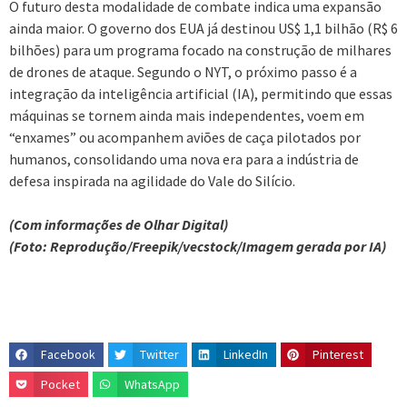
O futuro desta modalidade de combate indica uma expansão
ainda maior. O governo dos EUA já destinou US$ 1,1 bilhão (R$ 6
bilhões) para um programa focado na construção de milhares
de drones de ataque. Segundo o NYT, o próximo passo é a
integração da inteligência artificial (IA), permitindo que essas
máquinas se tornem ainda mais independentes, voem em
“enxames” ou acompanhem aviões de caça pilotados por
humanos, consolidando uma nova era para a indústria de
defesa inspirada na agilidade do Vale do Silício.
(Com informações de Olhar Digital)
(Foto: Reprodução/Freepik/vecstock/Imagem gerada por IA)
Facebook
Twitter
LinkedIn
Pinterest
Pocket
WhatsApp