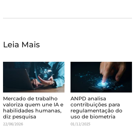
Leia Mais
Mercado de trabalho
ANPD analisa
valoriza quem une IA e
contribuições para
habilidades humanas,
regulamentação do
diz pesquisa
uso de biometria
22/06/2026
01/12/2025