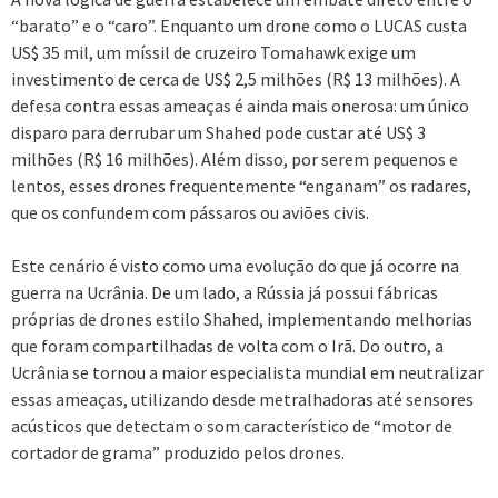
“barato” e o “caro”. Enquanto um drone como o LUCAS custa
US$ 35 mil, um míssil de cruzeiro Tomahawk exige um
investimento de cerca de US$ 2,5 milhões (R$ 13 milhões). A
defesa contra essas ameaças é ainda mais onerosa: um único
disparo para derrubar um Shahed pode custar até US$ 3
milhões (R$ 16 milhões). Além disso, por serem pequenos e
lentos, esses drones frequentemente “enganam” os radares,
que os confundem com pássaros ou aviões civis.
Este cenário é visto como uma evolução do que já ocorre na
guerra na Ucrânia. De um lado, a Rússia já possui fábricas
próprias de drones estilo Shahed, implementando melhorias
que foram compartilhadas de volta com o Irã. Do outro, a
Ucrânia se tornou a maior especialista mundial em neutralizar
essas ameaças, utilizando desde metralhadoras até sensores
acústicos que detectam o som característico de “motor de
cortador de grama” produzido pelos drones.