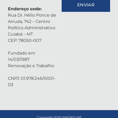
ENVIAR
Endereço sede:
Rua Dr. Hélio Ponce de
Arruda, 742 – Centro
Político Administrativo
Cuiabá – MT
CEP: 78050-007
Fundado em
14/03/1987
Renovação e Trabalho
CNPJ: 01.978.246/0001-
03
Copyright 2025 SINDPD-MT