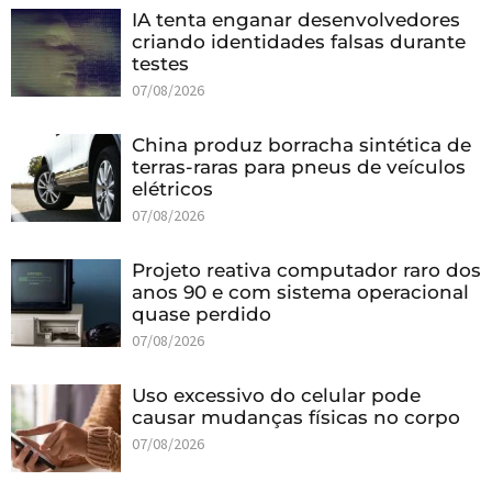
IA tenta enganar desenvolvedores
criando identidades falsas durante
testes
07/08/2026
China produz borracha sintética de
terras-raras para pneus de veículos
elétricos
07/08/2026
Projeto reativa computador raro dos
anos 90 e com sistema operacional
quase perdido
07/08/2026
Uso excessivo do celular pode
causar mudanças físicas no corpo
07/08/2026