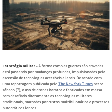
Estratégia militar –
A forma como as guerras são travadas
está passando por mudanças profundas, impulsionadas pela
ascensão de tecnologias acessíveis e letais. De acordo com
uma reportagem publicada pelo
The New York Times
neste
sábado (7), o uso de drones baratos e fabricados em massa
tem desafiado diretamente as tecnologias militares
tradicionais, marcadas por custos multibilionários e processos
burocráticos lentos.