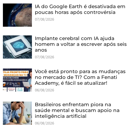
IA do Google Earth é desativada em
poucas horas após controvérsia
07/08/2026
Implante cerebral com IA ajuda
homem a voltar a escrever após seis
anos
07/08/2026
Você está pronto para as mudanças
no mercado de TI? Com a Fenati
Academy, é fácil se atualizar!
06/08/2026
Brasileiros enfrentam piora na
saúde mental e buscam apoio na
inteligência artificial
06/08/2026