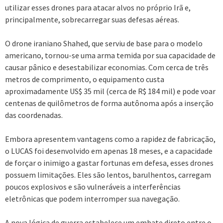
utilizar esses drones para atacar alvos no próprio Irã e,
principalmente, sobrecarregar suas defesas aéreas.
O drone iraniano Shahed, que serviu de base para o modelo
americano, tornou-se uma arma temida por sua capacidade de
causar pânico e desestabilizar economias. Com cerca de três
metros de comprimento, o equipamento custa
aproximadamente US$ 35 mil (cerca de R$ 184 mil) e pode voar
centenas de quilômetros de forma autônoma após a inserção
das coordenadas.
Embora apresentem vantagens como a rapidez de fabricação,
o LUCAS foi desenvolvido em apenas 18 meses, e a capacidade
de forçar o inimigo a gastar fortunas em defesa, esses drones
possuem limitações. Eles são lentos, barulhentos, carregam
poucos explosivos e são vulneráveis a interferências
eletrônicas que podem interromper sua navegação.
A nova lógica de guerra estabelece um embate direto entre o