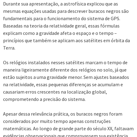
Durante sua apresentação, a astrofísica explicou que as
mesmas equações usadas para descrever buracos negros são
fundamentais para o funcionamento do sistema de GPS.
Baseadas na teoria da relatividade geral, essas fórmulas
explicam como a gravidade afeta o espaço e o tempo –
princípios que também se aplicam aos satélites em órbita da
Terra.
Os relógios instalados nesses satélites marcam o tempo de
maneira ligeiramente diferente dos relógios no solo, já que
estão sujeitos a uma gravidade menor. Sem ajustes baseados
na relatividade, essas pequenas diferenças se acumulam e
causariam erros crescentes na localização global,
comprometendo a precisão do sistema.
Apesar dessa relevância prática, os buracos negros foram
considerados por muito tempo apenas construções
matemáticas. Ao longo de grande parte do século XX, faltavam
evidências observacionais que comprovassem sua existência.