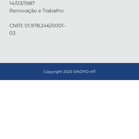
14/03/1987
Renovação e Trabalho
CNPJ: 01.978.246/0001-
03
Copyright 2025 SINDPD-MT