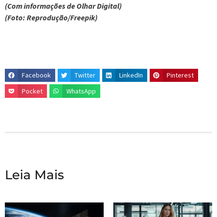
(Com informações de Olhar Digital)
(Foto: Reprodução/Freepik)
Facebook
Twitter
LinkedIn
Pinterest
Pocket
WhatsApp
Leia Mais