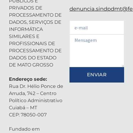
PÚBLICOS E
PRIVADOS DE
denuncia.sindpdmt@fen
PROCESSAMENTO DE
DADOS, SERVIÇOS DE
Email
INFORMÁTICA
SIMILARES E
Email
PROFISSIONAIS DE
PROCESSAMENTO DE
DADOS DO ESTADO
DE MATO GROSSO
ENVIAR
Endereço sede:
Rua Dr. Hélio Ponce de
Arruda, 742 – Centro
Político Administrativo
Cuiabá – MT
CEP: 78050-007
Fundado em