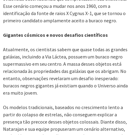
Esse cenário começou a mudar nos anos 1960, com a
identificação da fonte de raios X Cygnus X-1, que se tornou o
primeiro candidato amplamente aceito a buraco negro.
Gigantes cósmicos e novos desafios científicos
Atualmente, os cientistas sabem que quase todas as grandes
galáxias, incluindo a Via Láctea, possuem um buraco negro
supermassivo em seu centro. A massa desses objetos está
relacionada às propriedades das galáxias que os abrigam. No
entanto, observações revelaram um desafio inesperado:
buracos negros gigantes já existiam quando o Universo ainda
era muito jovem.
Os modelos tradicionais, baseados no crescimento lento a
partir do colapso de estrelas, não conseguem explicar a
presença tão precoce desses objetos colossais. Diante disso,
Natarajan e sua equipe propuseram um cenário alternativo,