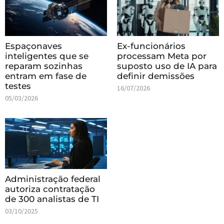
Espaçonaves
Ex-funcionários
inteligentes que se
processam Meta por
reparam sozinhas
suposto uso de IA para
entram em fase de
definir demissões
testes
16/07/2026
05/03/2026
Administração federal
autoriza contratação
de 300 analistas de TI
03/10/2025