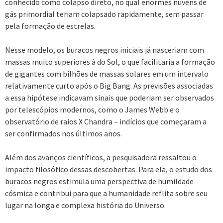
conhecido como colapso direto, no qual enormes nuvens de
gás primordial teriam colapsado rapidamente, sem passar
pela formação de estrelas.
Nesse modelo, os buracos negros iniciais já nasceriam com
massas muito superiores à do Sol, o que facilitaria a formação
de gigantes com bilhões de massas solares em um intervalo
relativamente curto após o Big Bang. As previsões associadas
a essa hipótese indicavam sinais que poderiam ser observados
por telescópios modernos, como o James Webb e o
observatório de raios X Chandra – indícios que começaram a
ser confirmados nos últimos anos.
Além dos avanços científicos, a pesquisadora ressaltou o
impacto filosófico dessas descobertas. Para ela, o estudo dos
buracos negros estimula uma perspectiva de humildade
cósmica e contribui para que a humanidade reflita sobre seu
lugar na longa e complexa história do Universo.