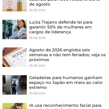
de agosto
05/08/2026
Luiza Trajano defende lei para
garantir 50% de mulheres em
cargos de liderança
05/08/2026
Agosto de 2026 engloba seis
semanas e não tem feriados; veja os
próximos
05/08/2026
Geladeiras para humanos ganham
espaço no Japão em meio ao calor
extremo
05/08/2026
IA usa reconhecimento facial para