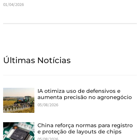
01/04/2026
Últimas Notícias
IA otimiza uso de defensivos e
aumenta precisão no agronegócio
05/08/2026
China reforça normas para registro
e proteção de layouts de chips
05/08/2026