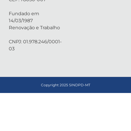
Fundado em
14/03/1987
Renovação e Trabalho
CNPJ: 01.978.246/0001-
03
Copyright 2025 SINDPD-MT