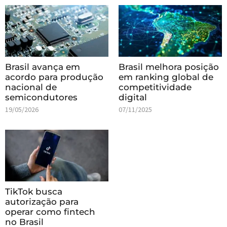
Brasil avança em
Brasil melhora posição
acordo para produção
em ranking global de
nacional de
competitividade
semicondutores
digital
19/05/2026
07/11/2025
TikTok busca
autorização para
operar como fintech
no Brasil