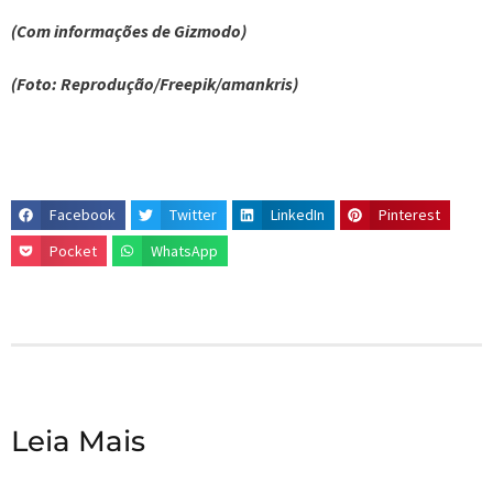
(Com informações de Gizmodo)
(Foto: Reprodução/Freepik/amankris)
Facebook
Twitter
LinkedIn
Pinterest
Pocket
WhatsApp
Leia Mais