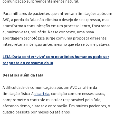
comunicação surpreendentemente natural.
Para milhares de pacientes que enfrentam limitações após um
AVC, a perda da fala não elimina o desejo de se expressar, mas
transforma a comunicação em um processo lento, frustrante
e, muitas vezes, solitário. Nesse contexto, uma nova
abordagem tecnológica surge com uma proposta diferente:
interpretar a intenção antes mesmo que ela se torne palavra.
LEIA: Data center ‘vivo’ com neurônios humanos pode ser
resposta ao consumo da IA
Desafios além da fala
A dificuldade de comunicação após um AVC vai além da
limitação física. A
disartria
, condição comum nesses casos,
compromete o controle muscular responsável pela fala,
afetando ritmo, clareza e entonação. Em muitos pacientes, o
quadro persiste por meses ou até anos.