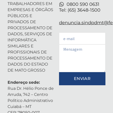
TRABALHADORES EM
0800 590 0631
EMPRESAS E ÓRGÃOS
Tel: (65) 3648-1500
PÚBLICOS E
PRIVADOS DE
denuncia.sindpdmt@fen
PROCESSAMENTO DE
DADOS, SERVIÇOS DE
Email
INFORMÁTICA
SIMILARES E
Email
PROFISSIONAIS DE
PROCESSAMENTO DE
DADOS DO ESTADO
DE MATO GROSSO
ENVIAR
Endereço sede:
Rua Dr. Hélio Ponce de
Arruda, 742 – Centro
Político Administrativo
Cuiabá – MT
CEP: 78050-007