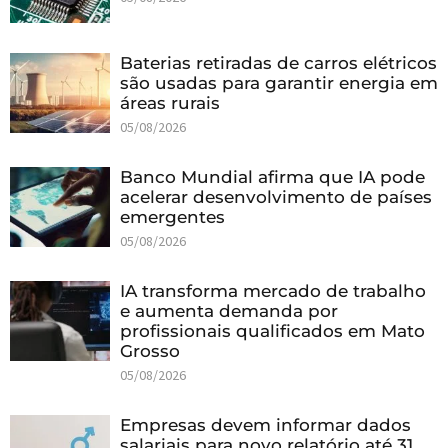
Baterias retiradas de carros elétricos
são usadas para garantir energia em
áreas rurais
05/08/2026
Banco Mundial afirma que IA pode
acelerar desenvolvimento de países
emergentes
05/08/2026
IA transforma mercado de trabalho
e aumenta demanda por
profissionais qualificados em Mato
Grosso
05/08/2026
Empresas devem informar dados
salariais para novo relatório até 31