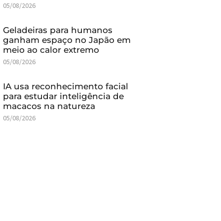
05/08/2026
Geladeiras para humanos
ganham espaço no Japão em
meio ao calor extremo
05/08/2026
IA usa reconhecimento facial
para estudar inteligência de
macacos na natureza
05/08/2026