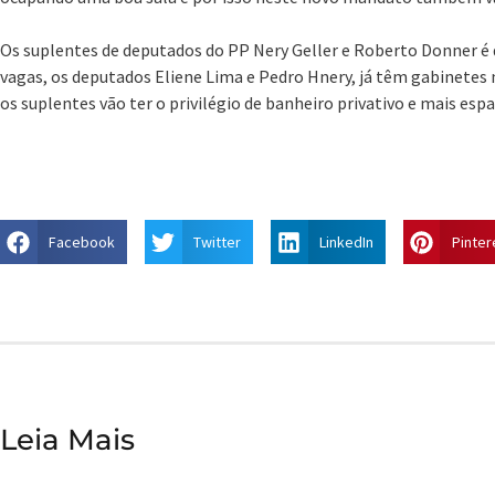
Os suplentes de deputados do PP Nery Geller e Roberto Donner é q
vagas, os deputados Eliene Lima e Pedro Hnery, já têm gabinetes 
os suplentes vão ter o privilégio de banheiro privativo e mais esp
Facebook
Twitter
LinkedIn
Pinter
Leia Mais