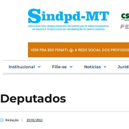
Ir
para
o
conteúdo
VEM PRA BEE FENATI
A REDE SOCIAL DOS PROFISSIO
Institucional
Filie-se
Notícias
Juríd
Deputados
Redação
23/01/2011