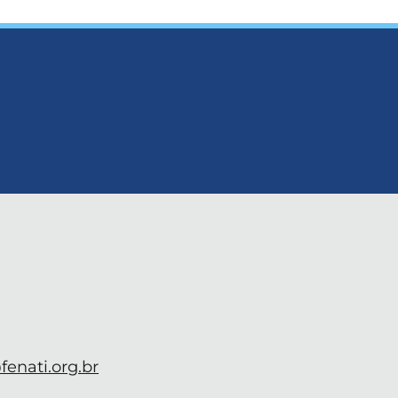
enati.org.br