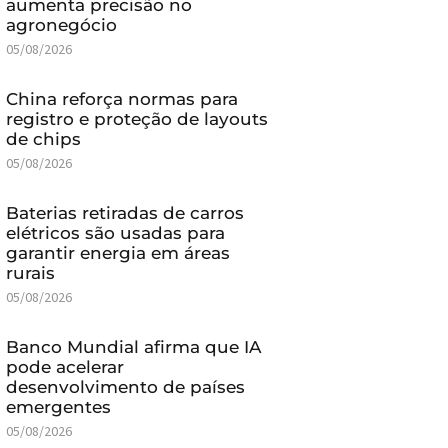
aumenta precisão no
agronegócio
05/08/2026
China reforça normas para
registro e proteção de layouts
de chips
05/08/2026
Baterias retiradas de carros
elétricos são usadas para
garantir energia em áreas
rurais
05/08/2026
Banco Mundial afirma que IA
pode acelerar
desenvolvimento de países
emergentes
05/08/2026