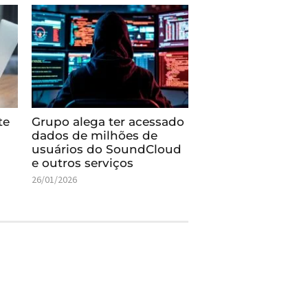
te
Grupo alega ter acessado
dados de milhões de
usuários do SoundCloud
e outros serviços
26/01/2026