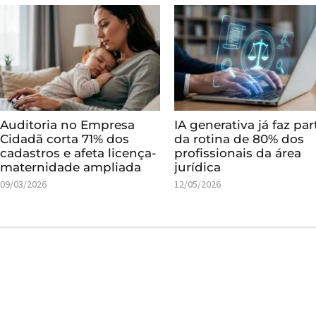
Auditoria no Empresa
IA generativa já faz par
Cidadã corta 71% dos
da rotina de 80% dos
cadastros e afeta licença-
profissionais da área
maternidade ampliada
jurídica
09/03/2026
12/05/2026