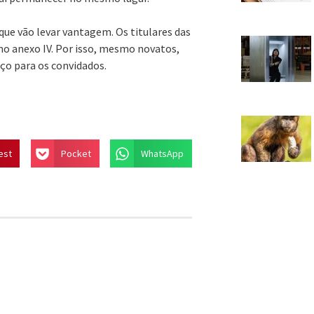
ue vão levar vantagem. Os titulares das
no anexo IV. Por isso, mesmo novatos,
aço para os convidados.
est
Pocket
WhatsApp