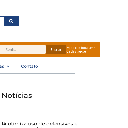
Esqueci minha senha
Entrar
Cadastre-se
as
Contato
 Notícias
IA otimiza uso de defensivos e