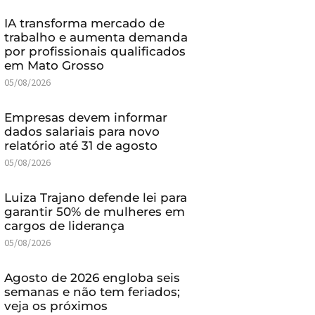
IA transforma mercado de
trabalho e aumenta demanda
por profissionais qualificados
em Mato Grosso
05/08/2026
Empresas devem informar
dados salariais para novo
relatório até 31 de agosto
05/08/2026
Luiza Trajano defende lei para
garantir 50% de mulheres em
cargos de liderança
05/08/2026
Agosto de 2026 engloba seis
semanas e não tem feriados;
veja os próximos