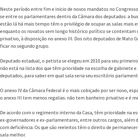
Neste período entre fim e inicio de novos mandatos no Congresso
se entre os parlamentares dentro da Câmara dos deputados: a bu
estão lá há mais tempo têm o privilégio de ocupar as salas mais e
enquanto os novatos sem longo histórico político se contentam 
privativo, à disposição no anexo III. Dos oito deputados de Mato 
ficar no segundo grupo.
Deputado estadual, o petista se elegeu em 2010 para seu primeir
não está na lista dos que têm prioridade na escolha de gabinete e
deputados, para saber em qual sala seria seu escritório parlament
O anexo IV da Câmara Federal é o mais cobiçado por ser novo, espa
o anexo III tem menos regalias: não tem banheiro privativo e é m
De acordo com o regimento interno da Casa, têm prioridade na es
ex-governadores e ex-parlamentares, entre outros cargos, além 
com deficiência. Os que são reeleitos têm o direito de permanecer
sala melhor.