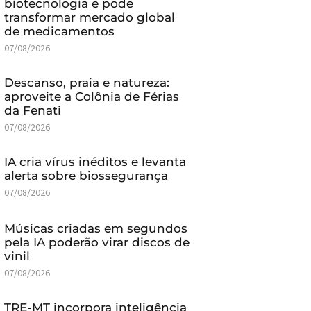
biotecnologia e pode
transformar mercado global
de medicamentos
07/08/2026
Descanso, praia e natureza:
aproveite a Colônia de Férias
da Fenati
07/08/2026
IA cria vírus inéditos e levanta
alerta sobre biossegurança
07/08/2026
Músicas criadas em segundos
pela IA poderão virar discos de
vinil
07/08/2026
TRE-MT incorpora inteligência