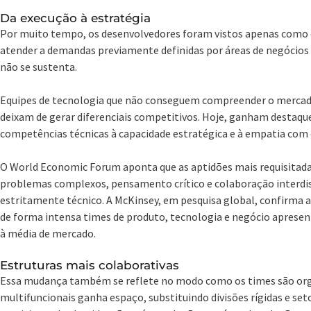
Da execução à estratégia
Por muito tempo, os desenvolvedores foram vistos apenas como e
atender a demandas previamente definidas por áreas de negócios e
não se sustenta.
Equipes de tecnologia que não conseguem compreender o mercado,
deixam de gerar diferenciais competitivos. Hoje, ganham destaque
competências técnicas à capacidade estratégica e à empatia com o
O World Economic Forum aponta que as aptidões mais requisitada
problemas complexos, pensamento crítico e colaboração interdi
estritamente técnico. A McKinsey, em pesquisa global, confirma 
de forma intensa times de produto, tecnologia e negócio apresen
à média de mercado.
Estruturas mais colaborativas
Essa mudança também se reflete no modo como os times são org
multifuncionais ganha espaço, substituindo divisões rígidas e se