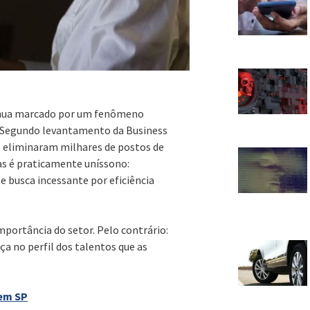
inua marcado por um fenômeno
r. Segundo levantamento da Business
le eliminaram milhares de postos de
s é praticamente uníssono:
 e busca incessante por eficiência
portância do setor. Pelo contrário:
a no perfil dos talentos que as
 em SP