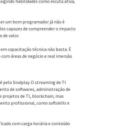
exigindo habilidades como escuta ativa,
 ser um bom programador já não é
ueles capazes de compreender o impacto
 de valor.
s em capacitação técnica não basta. É
 com áreas de negócio e real imersão
 pelo Sindplay. O streaming de TI
ento de softwares, administração de
de projetos de TI, blockchain, mas
nto profissional, como softskills e
ificado com carga horária e conteúdo