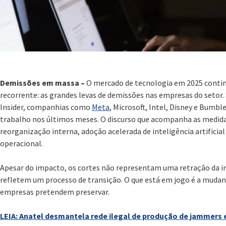
Demissões em massa –
O mercado de tecnologia em 2025 cont
recorrente: as grandes levas de demissões nas empresas do seto
Insider, companhias como
Meta
, Microsoft, Intel, Disney e Bumb
trabalho nos últimos meses. O discurso que acompanha as medida
reorganização interna, adoção acelerada de inteligência artificial
operacional.
Apesar do impacto, os cortes não representam uma retração da im
refletem um processo de transição. O que está em jogo é a mudanç
empresas pretendem preservar.
LEIA: Anatel desmantela rede ilegal de produção de jammers