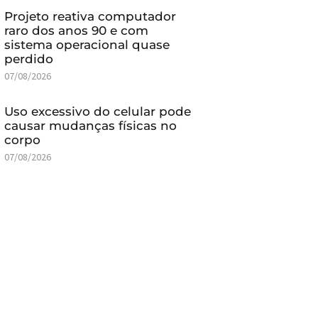
Projeto reativa computador
raro dos anos 90 e com
sistema operacional quase
perdido
07/08/2026
Uso excessivo do celular pode
causar mudanças físicas no
corpo
07/08/2026