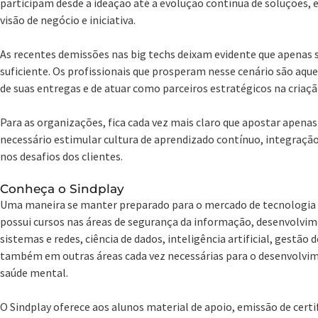
participam desde a ideação até a evolução contínua de soluções, 
visão de negócio e iniciativa.
As recentes demissões nas big techs deixam evidente que apenas
suficiente. Os profissionais que prosperam nesse cenário são aq
de suas entregas e de atuar como parceiros estratégicos na criação
Para as organizações, fica cada vez mais claro que apostar apena
necessário estimular cultura de aprendizado contínuo, integração
nos desafios dos clientes.
Conheça o Sindplay
Uma maneira se manter preparado para o mercado de tecnologia é
possui cursos nas áreas de segurança da informação, desenvolvim
sistemas e redes, ciência de dados, inteligência artificial, gestão 
também em outras áreas cada vez necessárias para o desenvolvime
saúde mental.
O Sindplay oferece aos alunos material de apoio, emissão de cert