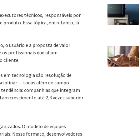
xecutores técnicos, responsáveis por
 produto. Essa lógica, entretanto, já
 o usuário e a proposta de valor
 os profissionais que aliam
 cliente.
s em tecnologia são resolução de
sciplinar — todas além do campo
a tendência: companhias que integram
tam crescimento até 2,3 vezes superior
anizados. O modelo de equipes
toriais. Nesse formato, desenvolvedores