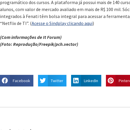
programático dos cursos. A plataforma já possui mais de 140 curso
alunos, com valor de mercado avaliado em mais de R$ 100 mil. Sóci
integrados à Fenati têm bolsa integral para acessar a ferramenta,
“Netflix de TI”. (
Acesse o Sindplay clicando aqui
)
(Com informações de It Forum)
(Foto: Reprodução/Freepik/pch.vector)
Facebook
Twitter
LinkedIn
Pinter