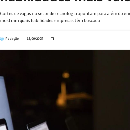
Cortes de vagas no setor de tecnologia apontam para além do en
mostram quais habilidades empresas têm buscado
Redação
15/09/2025
TI