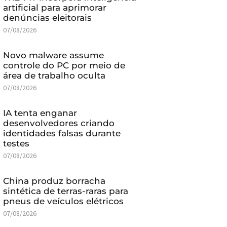
artificial para aprimorar
denúncias eleitorais
07/08/2026
Novo malware assume
controle do PC por meio de
área de trabalho oculta
07/08/2026
IA tenta enganar
desenvolvedores criando
identidades falsas durante
testes
07/08/2026
China produz borracha
sintética de terras-raras para
pneus de veículos elétricos
07/08/2026