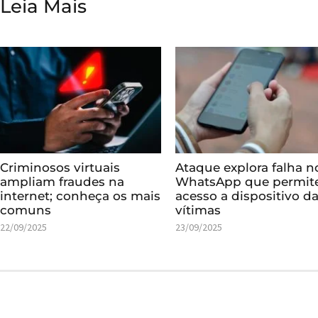
Leia Mais
Criminosos virtuais
Ataque explora falha n
ampliam fraudes na
WhatsApp que permit
internet; conheça os mais
acesso a dispositivo d
comuns
vítimas
22/09/2025
23/09/2025