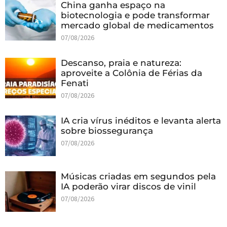
China ganha espaço na
biotecnologia e pode transformar
mercado global de medicamentos
07/08/2026
Descanso, praia e natureza:
aproveite a Colônia de Férias da
Fenati
07/08/2026
IA cria vírus inéditos e levanta alerta
sobre biossegurança
07/08/2026
Músicas criadas em segundos pela
IA poderão virar discos de vinil
07/08/2026