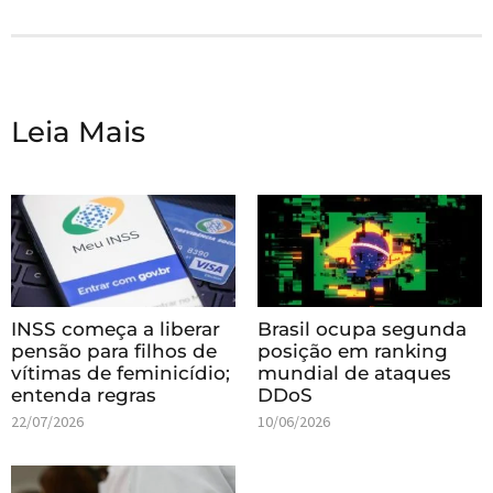
Leia Mais
INSS começa a liberar
Brasil ocupa segunda
pensão para filhos de
posição em ranking
vítimas de feminicídio;
mundial de ataques
entenda regras
DDoS
22/07/2026
10/06/2026