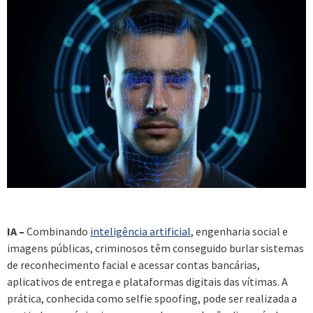
IA –
Combinando
inteligência artificial
, engenharia social e
imagens públicas, criminosos têm conseguido burlar sistemas
de reconhecimento facial e acessar contas bancárias,
aplicativos de entrega e plataformas digitais das vítimas. A
prática, conhecida como selfie spoofing, pode ser realizada a