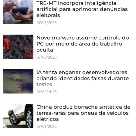
TRE-MT incorpora inteligência
artificial para aprimorar denúncias
eleitorais
07/08/2026
Novo malware assume controle do
PC por meio de área de trabalho
oculta
07/08/2026
IA tenta enganar desenvolvedores
criando identidades falsas durante
testes
07/08/2026
China produz borracha sintética de
terras-raras para pneus de veículos
elétricos
07/08/2026