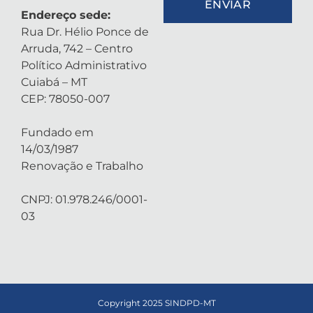
ENVIAR
Endereço sede:
Rua Dr. Hélio Ponce de
Arruda, 742 – Centro
Político Administrativo
Cuiabá – MT
CEP: 78050-007
Fundado em
14/03/1987
Renovação e Trabalho
CNPJ: 01.978.246/0001-
03
Copyright 2025 SINDPD-MT