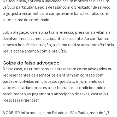
Na sequência, solicita a indicação de um motorista ou de um
veículo particular. Depois de falar com o prestador de serviço,
o golpista encaminha um comprovante bancário falso com
valor acima do combinado.
Sob a alegação de erro na transferência, pressiona a vítima a
devolver imediatamente a quantia excedente. Ao confiar na
suposta boa-fé da situação, a vítima realiza uma transferência
real e acaba arcando com o prejuízo.
Golpe do falso advogado
Nesse caso, os criminosos se apresentam como advogados ou
representantes de escritórios e entram em contato com
partes envolvidas em processos judiciais, informando que
valores estariam prestes a ser liberados – condicionando o
recebimento ao pagamento antecipado de taxas, custas ou
“despesas urgentes”.
A OAB-SP informou que, no Estado de São Paulo, mais de 1,3