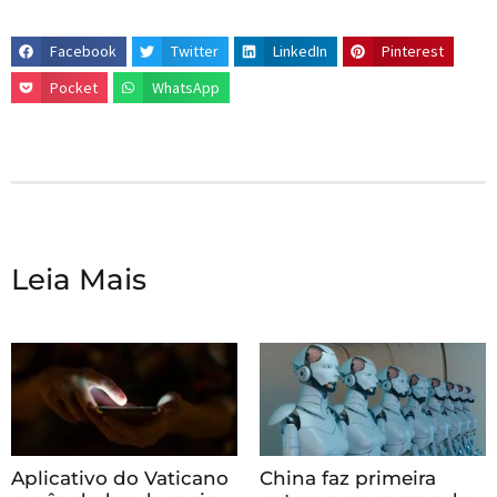
Facebook
Twitter
LinkedIn
Pinterest
Pocket
WhatsApp
Leia Mais
Aplicativo do Vaticano
China faz primeira