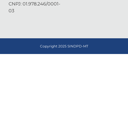
CNPJ: 01.978.246/0001-
03
Copyright 2025 SINDPD-MT