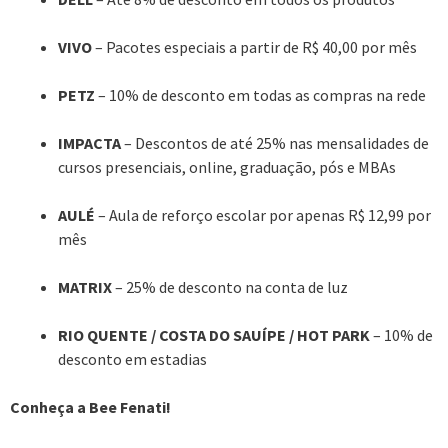
VIVO
– Pacotes especiais a partir de R$ 40,00 por mês
PETZ
– 10% de desconto em todas as compras na rede
IMPACTA
– Descontos de até 25% nas mensalidades de
cursos presenciais, online, graduação, pós e MBAs
AULÉ
– Aula de reforço escolar por apenas R$ 12,99 por
mês
MATRIX
– 25% de desconto na conta de luz
RIO QUENTE / COSTA DO SAUÍPE / HOT PARK
– 10% de
desconto em estadias
Conheça a Bee Fenati!