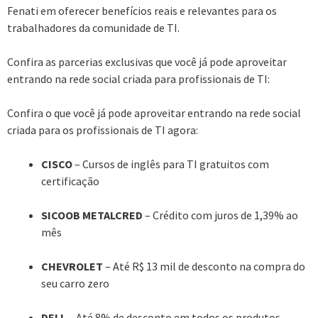
Fenati em oferecer benefícios reais e relevantes para os
trabalhadores da comunidade de TI.
Confira as parcerias exclusivas que você já pode aproveitar
entrando na rede social criada para profissionais de TI:
Confira o que você já pode aproveitar entrando na rede social
criada para os profissionais de TI agora:
CISCO
– Cursos de inglês para TI gratuitos com
certificação
SICOOB METALCRED
– Crédito com juros de 1,39% ao
mês
CHEVROLET
– Até R$ 13 mil de desconto na compra do
seu carro zero
DELL
– Até 8% de desconto em todos os produtos