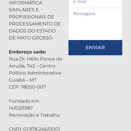
INFORMÁTICA
SIMILARES E
Email
PROFISSIONAIS DE
PROCESSAMENTO DE
DADOS DO ESTADO
DE MATO GROSSO
ENVIAR
Endereço sede:
Rua Dr. Hélio Ponce de
Arruda, 742 – Centro
Político Administrativo
Cuiabá – MT
CEP: 78050-007
Fundado em
14/03/1987
Renovação e Trabalho
CNPJ: 01.978.246/0001-