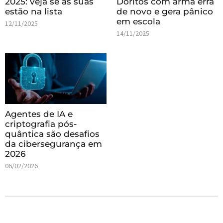
2025: veja se as suas
Doritos com arma erra
estão na lista
de novo e gera pânico
em escola
12/11/2025
14/11/2025
Agentes de IA e
criptografia pós-
quântica são desafios
da cibersegurança em
2026
06/02/2026