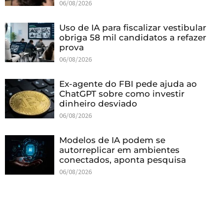
06/08/2026
Uso de IA para fiscalizar vestibular
obriga 58 mil candidatos a refazer
prova
06/08/2026
Ex-agente do FBI pede ajuda ao
ChatGPT sobre como investir
dinheiro desviado
06/08/2026
Modelos de IA podem se
autorreplicar em ambientes
conectados, aponta pesquisa
06/08/2026