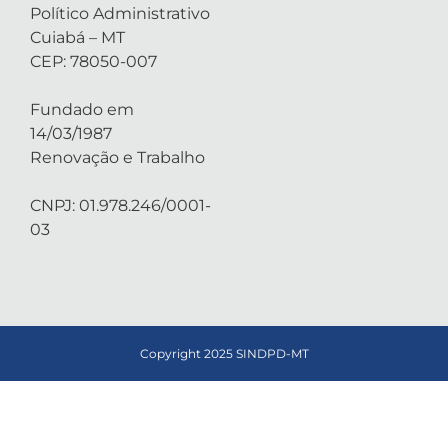
Político Administrativo
Cuiabá – MT
CEP: 78050-007
Fundado em
14/03/1987
Renovação e Trabalho
CNPJ: 01.978.246/0001-
03
Copyright 2025 SINDPD-MT