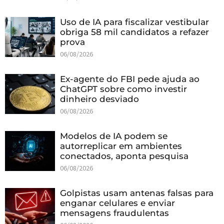
Uso de IA para fiscalizar vestibular
obriga 58 mil candidatos a refazer
prova
06/08/2026
Ex-agente do FBI pede ajuda ao
ChatGPT sobre como investir
dinheiro desviado
06/08/2026
Modelos de IA podem se
autorreplicar em ambientes
conectados, aponta pesquisa
06/08/2026
Golpistas usam antenas falsas para
enganar celulares e enviar
mensagens fraudulentas