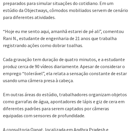
preparados para simular situações do cotidiano. Em um
estúdio da Objectways, cômodos mobiliados servem de cenário
para diferentes atividades.
“Hoje eu me sento aqui, amanhã estarei de pé ali”, comentou
Rani N., estudante de engenharia de 21 anos que trabalha
registrando ações como dobrar toalhas.
Cada gravação tem duração de quatro minutos, e a estudante
produz cerca de 90 vídeos diariamente. Apesar de considerar o
emprego “tolerável”, ela relata a sensação constante de estar
usando uma câmera presa à cabeça.
Em outras áreas do estúdio, trabalhadores organizam objetos
como garrafas de água, apontadores de lápis e giz de cera em
diferentes padrões para serem captados por câmeras
equipadas com sensores de profundidade.
A consultoria Qanat, localizada em Andhra Pradesh e