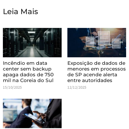
Leia Mais
Incêndio em data
Exposição de dados de
center sem backup
menores em processos
apaga dados de 750
de SP acende alerta
mil na Coreia do Sul
entre autoridades
15/10/2025
12/12/2025