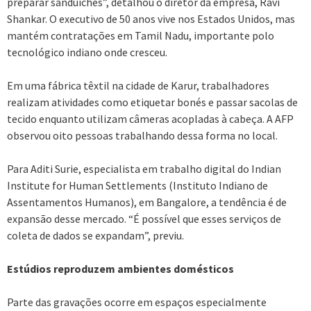
preparar sanduíches”, detalhou o diretor da empresa, Ravi
Shankar. O executivo de 50 anos vive nos Estados Unidos, mas
mantém contratações em Tamil Nadu, importante polo
tecnológico indiano onde cresceu.
Em uma fábrica têxtil na cidade de Karur, trabalhadores
realizam atividades como etiquetar bonés e passar sacolas de
tecido enquanto utilizam câmeras acopladas à cabeça. A AFP
observou oito pessoas trabalhando dessa forma no local.
Para Aditi Surie, especialista em trabalho digital do Indian
Institute for Human Settlements (Instituto Indiano de
Assentamentos Humanos), em Bangalore, a tendência é de
expansão desse mercado. “É possível que esses serviços de
coleta de dados se expandam”, previu.
Estúdios reproduzem ambientes domésticos
Parte das gravações ocorre em espaços especialmente