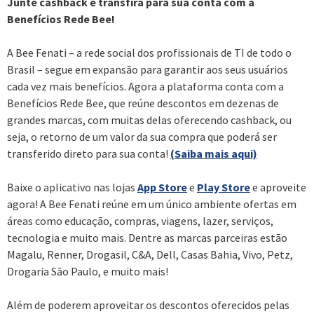
Junte cashback e transfira para sua conta com a
Benefícios Rede Bee!
A Bee Fenati – a rede social dos profissionais de TI de todo o
Brasil – segue em expansão para garantir aos seus usuários
cada vez mais benefícios. Agora a plataforma conta com a
Benefícios Rede Bee, que reúne descontos em dezenas de
grandes marcas, com muitas delas oferecendo cashback, ou
seja, o retorno de um valor da sua compra que poderá ser
transferido direto para sua conta!
(Saiba mais aqui)
Baixe o aplicativo nas lojas
App Store
e
Play Store
e aproveite
agora! A Bee Fenati reúne em um único ambiente ofertas em
áreas como educação, compras, viagens, lazer, serviços,
tecnologia e muito mais. Dentre as marcas parceiras estão
Magalu, Renner, Drogasil, C&A, Dell, Casas Bahia, Vivo, Petz,
Drogaria São Paulo, e muito mais!
Além de poderem aproveitar os descontos oferecidos pelas