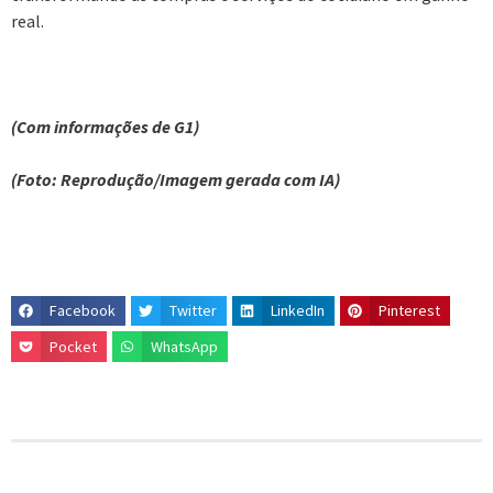
real.
(Com informações de G1)
(Foto: Reprodução/Imagem gerada com IA)
Facebook
Twitter
LinkedIn
Pinterest
Pocket
WhatsApp