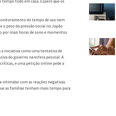
 o tempo todo em casa. Espero que os
á monitoramento do tempo de uso nem
e o peso da pressão social no Japão
o por mais horas de sono e momentos
 a iniciativa como uma tentativa de
siva do governo na esfera pessoal. A
ríticas, e uma petição online pede a
 se intimidar com as reações negativas.
que as famílias tenham mais tempo para