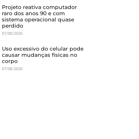
Projeto reativa computador
raro dos anos 90 e com
sistema operacional quase
perdido
07/08/2026
Uso excessivo do celular pode
causar mudanças físicas no
corpo
07/08/2026