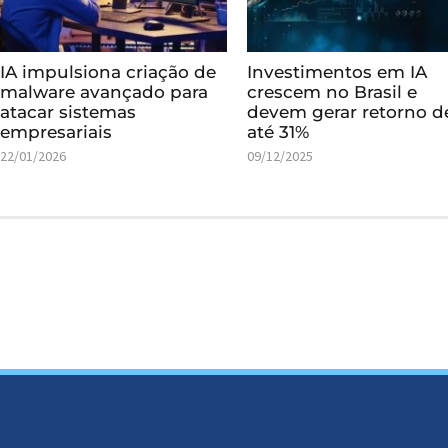
IA impulsiona criação de
Investimentos em IA
malware avançado para
crescem no Brasil e
atacar sistemas
devem gerar retorno d
empresariais
até 31%
22/01/2026
09/12/2025