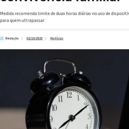
Medida recomenda limite de duas horas diárias no uso de dispositi
para quem ultrapassar
Redação
02/10/2025
Notícias