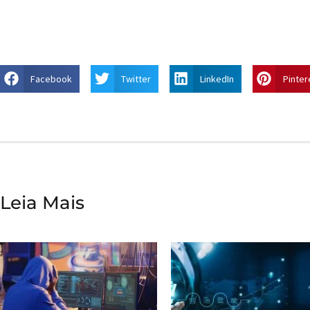
Facebook
Twitter
LinkedIn
Pinter
Leia Mais