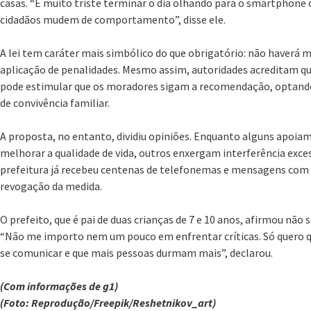
casas. “É muito triste terminar o dia olhando para o smartphone
cidadãos mudem de comportamento”, disse ele.
A lei tem caráter mais simbólico do que obrigatório: não haver
aplicação de penalidades. Mesmo assim, autoridades acreditam qu
pode estimular que os moradores sigam a recomendação, optand
de convivência familiar.
A proposta, no entanto, dividiu opiniões. Enquanto alguns apoiam
melhorar a qualidade de vida, outros enxergam interferência exces
prefeitura já recebeu centenas de telefonemas e mensagens com c
revogação da medida.
O prefeito, que é pai de duas crianças de 7 e 10 anos, afirmou não
“Não me importo nem um pouco em enfrentar críticas. Só quero 
se comunicar e que mais pessoas durmam mais”, declarou.
(Com informações de g1)
(Foto: Reprodução/Freepik/Reshetnikov_art)