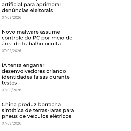
artificial para aprimorar
denúncias eleitorais
07/08/2026
Novo malware assume
controle do PC por meio de
área de trabalho oculta
07/08/2026
IA tenta enganar
desenvolvedores criando
identidades falsas durante
testes
07/08/2026
China produz borracha
sintética de terras-raras para
pneus de veículos elétricos
07/08/2026