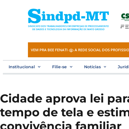
Ir
para
o
conteúdo
VEM PRA BEE FENATI
A REDE SOCIAL DOS PROFISSIO
Institucional
Filie-se
Notícias
Juríd
Cidade aprova lei par
tempo de tela e esti
convivência familiar