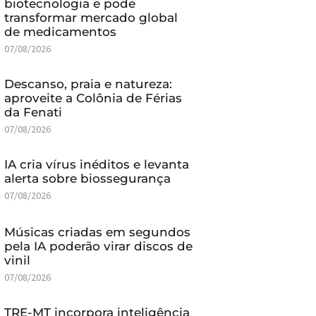
biotecnologia e pode
transformar mercado global
de medicamentos
07/08/2026
Descanso, praia e natureza:
aproveite a Colônia de Férias
da Fenati
07/08/2026
IA cria vírus inéditos e levanta
alerta sobre biossegurança
07/08/2026
Músicas criadas em segundos
pela IA poderão virar discos de
vinil
07/08/2026
TRE-MT incorpora inteligência