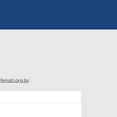
enati.org.br