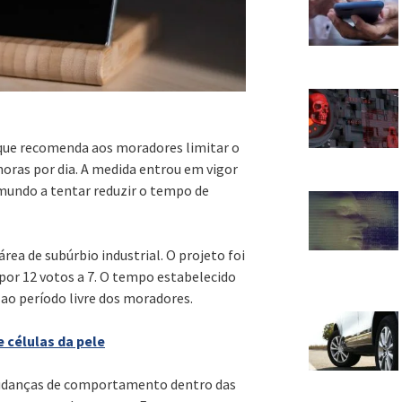
 que recomenda aos moradores limitar o
 horas por dia. A medida entrou em vigor
 mundo a tentar reduzir o tempo de
ea de subúrbio industrial. O projeto foi
por 12 votos a 7. O tempo estabelecido
 ao período livre dos moradores.
 células da pele
 mudanças de comportamento dentro das