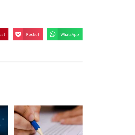
est
Pocket
WhatsApp