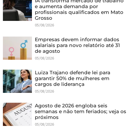
IA transforma mercado de trabalho
e aumenta demanda por
profissionais qualificados em Mato
Grosso
05/08/2026
Empresas devem informar dados
salariais para novo relatório até 31
de agosto
05/08/2026
Luiza Trajano defende lei para
garantir 50% de mulheres em
cargos de liderança
05/08/2026
Agosto de 2026 engloba seis
semanas e não tem feriados; veja os
próximos
05/08/2026