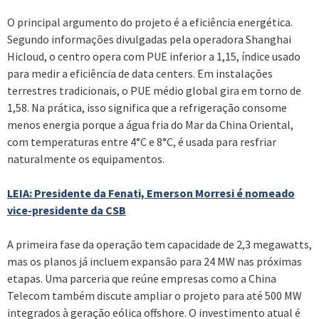
O principal argumento do projeto é a eficiência energética.
Segundo informações divulgadas pela operadora Shanghai
Hicloud, o centro opera com PUE inferior a 1,15, índice usado
para medir a eficiência de data centers. Em instalações
terrestres tradicionais, o PUE médio global gira em torno de
1,58. Na prática, isso significa que a refrigeração consome
menos energia porque a água fria do Mar da China Oriental,
com temperaturas entre 4°C e 8°C, é usada para resfriar
naturalmente os equipamentos.
LEIA: Presidente da Fenati, Emerson Morresi é nomeado
vice-presidente da CSB
A primeira fase da operação tem capacidade de 2,3 megawatts,
mas os planos já incluem expansão para 24 MW nas próximas
etapas. Uma parceria que reúne empresas como a China
Telecom também discute ampliar o projeto para até 500 MW
integrados à geração eólica offshore. O investimento atual é