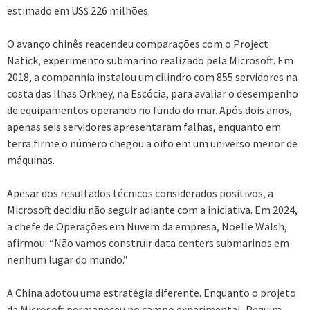
estimado em US$ 226 milhões.
O avanço chinês reacendeu comparações com o Project
Natick, experimento submarino realizado pela Microsoft. Em
2018, a companhia instalou um cilindro com 855 servidores na
costa das Ilhas Orkney, na Escócia, para avaliar o desempenho
de equipamentos operando no fundo do mar. Após dois anos,
apenas seis servidores apresentaram falhas, enquanto em
terra firme o número chegou a oito em um universo menor de
máquinas.
Apesar dos resultados técnicos considerados positivos, a
Microsoft decidiu não seguir adiante com a iniciativa. Em 2024,
a chefe de Operações em Nuvem da empresa, Noelle Walsh,
afirmou: “Não vamos construir data centers submarinos em
nenhum lugar do mundo.”
A China adotou uma estratégia diferente. Enquanto o projeto
da Microsoft permaneceu no campo experimental, Pequim