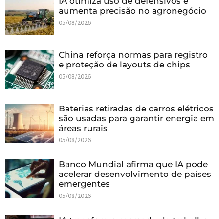
IA otimiza uso de defensivos e
aumenta precisão no agronegócio
05/08/2026
China reforça normas para registro
e proteção de layouts de chips
05/08/2026
Baterias retiradas de carros elétricos
são usadas para garantir energia em
áreas rurais
05/08/2026
Banco Mundial afirma que IA pode
acelerar desenvolvimento de países
emergentes
05/08/2026