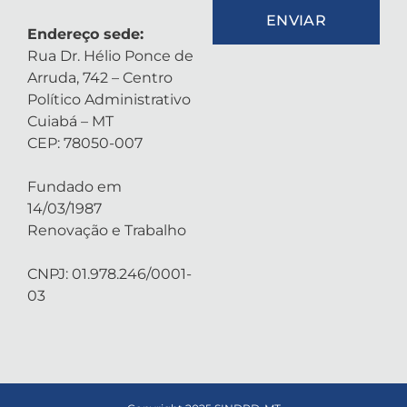
ENVIAR
Endereço sede:
Rua Dr. Hélio Ponce de
Arruda, 742 – Centro
Político Administrativo
Cuiabá – MT
CEP: 78050-007
Fundado em
14/03/1987
Renovação e Trabalho
CNPJ: 01.978.246/0001-
03