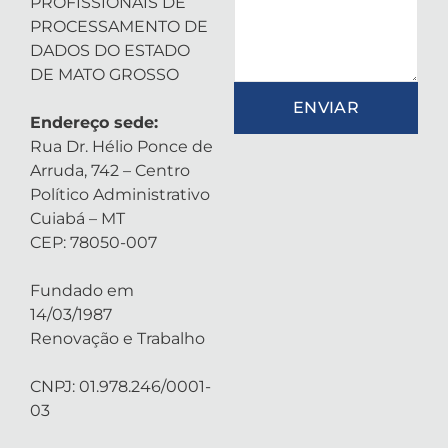
PROFISSIONAIS DE
PROCESSAMENTO DE
DADOS DO ESTADO
DE MATO GROSSO
ENVIAR
Endereço sede:
Rua Dr. Hélio Ponce de
Arruda, 742 – Centro
Político Administrativo
Cuiabá – MT
CEP: 78050-007
Fundado em
14/03/1987
Renovação e Trabalho
CNPJ: 01.978.246/0001-
03