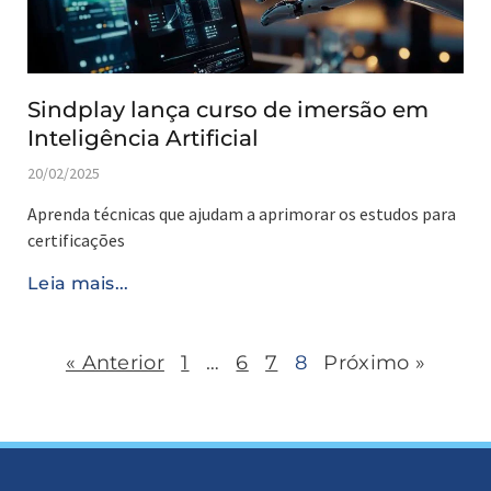
Sindplay lança curso de imersão em
Inteligência Artificial
20/02/2025
Aprenda técnicas que ajudam a aprimorar os estudos para
certificações
Leia mais...
« Anterior
1
…
6
7
8
Próximo »