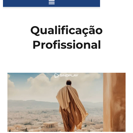
Qualificação
Profissional
Page
Page
Page
Page