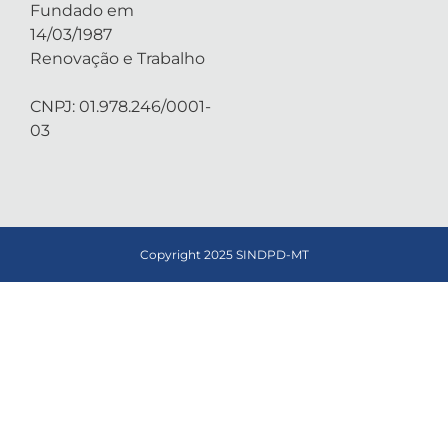
Fundado em
14/03/1987
Renovação e Trabalho
CNPJ: 01.978.246/0001-
03
Copyright 2025 SINDPD-MT