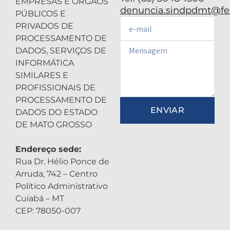
EMPRESAS E ÓRGÃOS
denuncia.sindpdmt@fen
PÚBLICOS E
Email
PRIVADOS DE
PROCESSAMENTO DE
Email
DADOS, SERVIÇOS DE
INFORMÁTICA
SIMILARES E
PROFISSIONAIS DE
PROCESSAMENTO DE
ENVIAR
DADOS DO ESTADO
DE MATO GROSSO
Endereço sede:
Rua Dr. Hélio Ponce de
Arruda, 742 – Centro
Político Administrativo
Cuiabá – MT
CEP: 78050-007