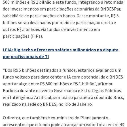
500 milhões e R$ 1 bilhão a este fundo, integrando a retomada
dos investimentos em participações acionárias da BNDESPar,
subsidiária de participações do banco. Desse montante, R$ 5
bilhões serão destinados por meio de participação direta e
outros R$ 5 bilhões via fundos de investimento em
participações (FIPs).
LEIA: Big techs oferecem salários milionários na disputa
por profissionais de TI
“Dos R$ 5 bilhões destinados a fundos, estamos avaliando um
fundo voltado para data center e IA com potencial de o BNDES
aportar algo entre R$ 500 milhões e R$ 1 bilhão”, afirmou
Barbosa durante o evento Governança e Estratégias Públicas
em Inteligência Artificial, seminário paralelo à cúpula do Brics,
realizado na sede do BNDES, no Rio de Janeiro.
O diretor, que também é ex-ministro do Planejamento,
acrescentou que o fundo pode alcançar um valor total entre R$