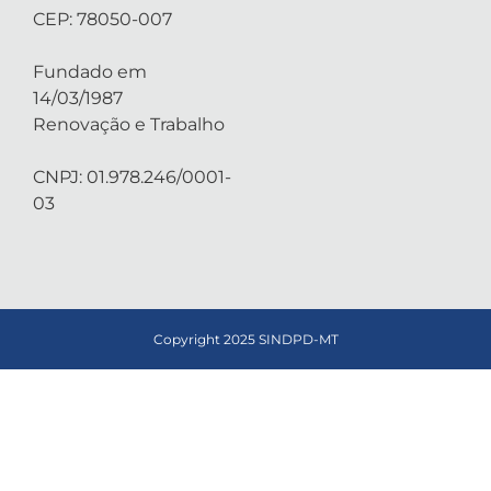
CEP: 78050-007
Fundado em
14/03/1987
Renovação e Trabalho
CNPJ: 01.978.246/0001-
03
Copyright 2025 SINDPD-MT