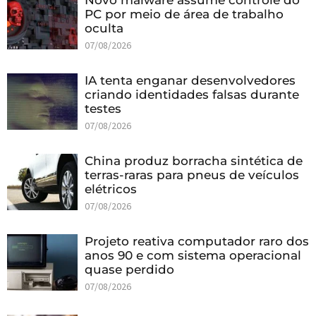
Novo malware assume controle do
PC por meio de área de trabalho
oculta
07/08/2026
IA tenta enganar desenvolvedores
criando identidades falsas durante
testes
07/08/2026
China produz borracha sintética de
terras-raras para pneus de veículos
elétricos
07/08/2026
Projeto reativa computador raro dos
anos 90 e com sistema operacional
quase perdido
07/08/2026