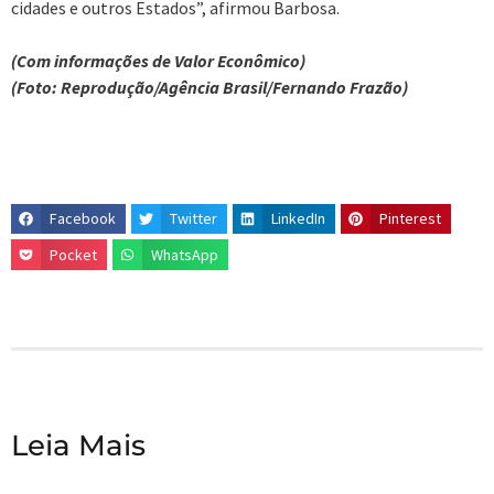
cidades e outros Estados”, afirmou Barbosa.
(Com informações de Valor Econômico)
(Foto: Reprodução/Agência Brasil/Fernando Frazão)
Facebook
Twitter
LinkedIn
Pinterest
Pocket
WhatsApp
Leia Mais