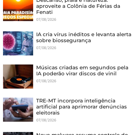
Descanso, praia e natureza:
aproveite a Colônia de Férias da
Fenati
07/08/2026
IA cria vírus inéditos e levanta alerta
sobre biossegurança
07/08/2026
Músicas criadas em segundos pela
IA poderão virar discos de vinil
07/08/2026
TRE-MT incorpora inteligência
artificial para aprimorar denúncias
eleitorais
07/08/2026