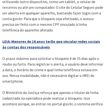
utilizando outro dispositivo, como um tablet, o celular de
terceiros ou até um computador. O site do Celular Seguro pode
ser aberto em qualquer aparelho, bastando fazer login com a
conta gov.br. Para que o bloqueio seja efetivado, o acesso
precisa ser feito com o mesmo CPF vinculado à linha
telefônica do aparelho afetado.
LEIA: Menores de 16 anos terão que vincular redes sociais
às contas dos responsáveis
O prazo máximo para solicitar o bloqueio é de 15 dias após o
roubo ou furto. Para registrar o alerta, o usuário deve informar
a data, o horário do crime e qual linha telefônica estava em
uso. Nessa modalidade, não é necessário digitar o IMEI do
smartphone.
O Ministério da Justiça reforça que apenas o titular da linha
cadastrada na operadora pode realizar o bloqueio. Isso
acontece porque, ao entrar no portal gov.br, o sistema verifica