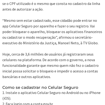
se o CPF utilizado é o mesmo que consta no cadastro da linha
antes de autorizar a ação.
“Mesmo sem estar cadastrado, esse cidadão pode entrar no
app Celular Seguro por aparelho e fazer o seu registro. Vai
poder bloquear o aparelho, bloquear os aplicativos financeiros
ou cadastrar o modo recuperação”, afirmou o secretário-
executivo do Ministério da Justiça, Manoel Neto, à TV Globo.
Hoje, cerca de 3,6 milhões de usuários já registraram seus
celulares na plataforma. De acordo com o governo, a nova
funcionalidade garante que mesmo quem não fez o cadastro
inicial possa solicitar o bloqueio e impedir o acesso a contas
bancárias e outros aplicativos.
Como se cadastrar no Celular Seguro
1. Instale o aplicativo Celular Seguro no Android ou no iPhone
(iOS).
2. Faça login com a conta gov.br.