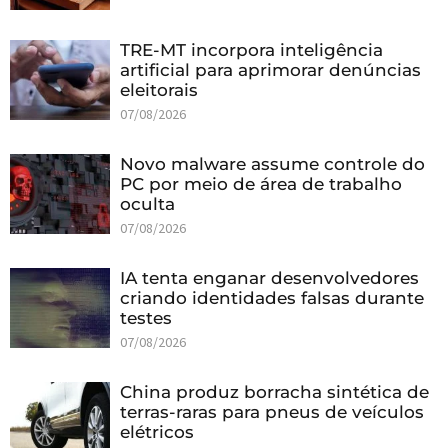
TRE-MT incorpora inteligência
artificial para aprimorar denúncias
eleitorais
07/08/2026
Novo malware assume controle do
PC por meio de área de trabalho
oculta
07/08/2026
IA tenta enganar desenvolvedores
criando identidades falsas durante
testes
07/08/2026
China produz borracha sintética de
terras-raras para pneus de veículos
elétricos