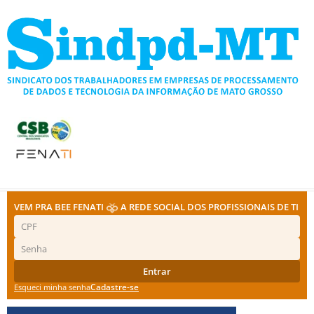
Ir
para
o
conteúdo
VEM PRA BEE FENATI
A REDE SOCIAL DOS PROFISSIONAIS DE TI
Entrar
Cadastre-se
Esqueci minha senha