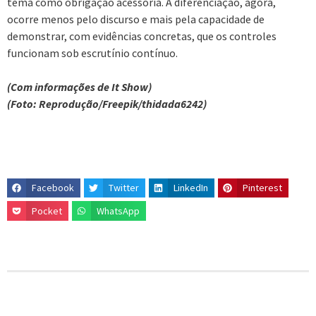
tema como obrigação acessória. A diferenciação, agora,
ocorre menos pelo discurso e mais pela capacidade de
demonstrar, com evidências concretas, que os controles
funcionam sob escrutínio contínuo.
(Com informações de It Show)
(Foto: Reprodução/Freepik/thidada6242)
Facebook
Twitter
LinkedIn
Pinterest
Pocket
WhatsApp