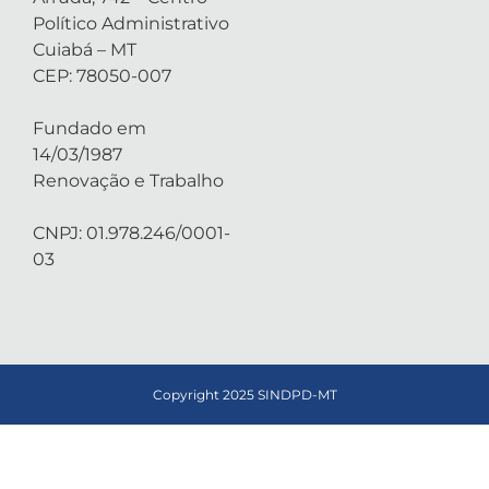
Político Administrativo
Cuiabá – MT
CEP: 78050-007
Fundado em
14/03/1987
Renovação e Trabalho
CNPJ: 01.978.246/0001-
03
Copyright 2025 SINDPD-MT