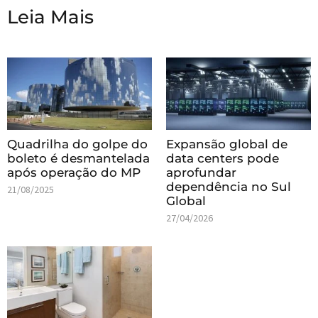
Leia Mais
Quadrilha do golpe do
Expansão global de
boleto é desmantelada
data centers pode
após operação do MP
aprofundar
dependência no Sul
21/08/2025
Global
27/04/2026