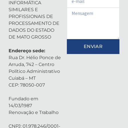
INFORMÁTICA
SIMILARES E
Email
PROFISSIONAIS DE
PROCESSAMENTO DE
DADOS DO ESTADO
DE MATO GROSSO
ENVIAR
Endereço sede:
Rua Dr. Hélio Ponce de
Arruda, 742 – Centro
Político Administrativo
Cuiabá – MT
CEP: 78050-007
Fundado em
14/03/1987
Renovação e Trabalho
CNPJ: 01.978.246/0001-