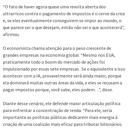
“O fato de haver agora quase uma revolta aberta dos
ultrarricos contra o pagamento de impostos é o cerne da crise
e, se eles eventualmente conseguirem se impor ao mundo, o
que parece ser o que desejam, então não sei o que acontecerá”,
afirmou.
O economista chama atenção para o peso crescente de
grandes empresas na economia global. “Mesmo nos EUA,
praticamente todo o boom do mercado de ações foi
impulsionado por essas sete empresas . Se o equivalente a isso
acontecer com a IA, provavelmente será ainda maior, porque
ela dominará muitas outras áreas da vida, e eles se recusam a
pagar impostos porque, você sabe, eles podem…”, disse.
Diante desse cenário, ele defende maior articulação política
para enfrentar a concentração de renda. “Para ele, seria
importante as políticas públicas dedicarem mais energia à
criação de uma coalizão mais eficaz para tributar bilionários.