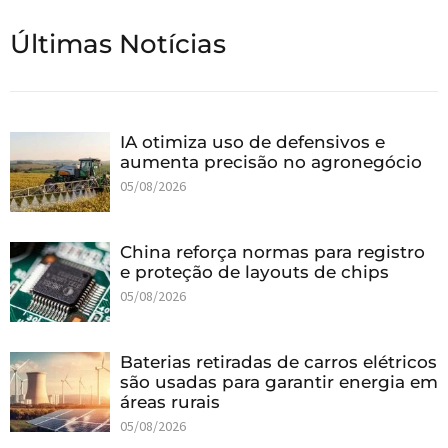
Últimas Notícias
IA otimiza uso de defensivos e
aumenta precisão no agronegócio
05/08/2026
China reforça normas para registro
e proteção de layouts de chips
05/08/2026
Baterias retiradas de carros elétricos
são usadas para garantir energia em
áreas rurais
05/08/2026