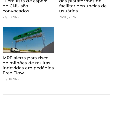
TI em lista de espera
das plataformas de
do CNU são
facilitar denúncias de
convocados
usuários
27/11/2025
26/05/2026
MPF alerta para risco
de milhões de multas
indevidas em pedágios
Free Flow
01/10/2025