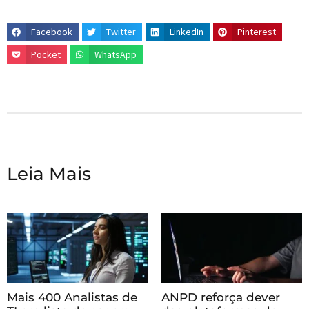
Facebook
Twitter
LinkedIn
Pinterest
Pocket
WhatsApp
Leia Mais
Mais 400 Analistas de
ANPD reforça dever