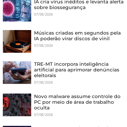
IA cria vírus inéditos e levanta alerta
sobre biossegurança
07/08/2026
Músicas criadas em segundos pela
IA poderão virar discos de vinil
07/08/2026
TRE-MT incorpora inteligência
artificial para aprimorar denúncias
eleitorais
07/08/2026
Novo malware assume controle do
PC por meio de área de trabalho
oculta
07/08/2026