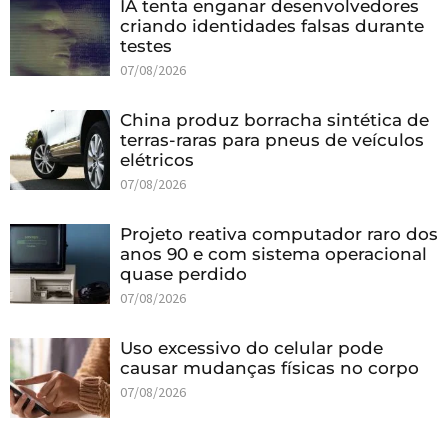
IA tenta enganar desenvolvedores
criando identidades falsas durante
testes
07/08/2026
China produz borracha sintética de
terras-raras para pneus de veículos
elétricos
07/08/2026
Projeto reativa computador raro dos
anos 90 e com sistema operacional
quase perdido
07/08/2026
Uso excessivo do celular pode
causar mudanças físicas no corpo
07/08/2026