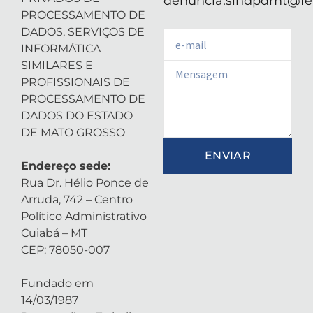
denuncia.sindpdmt@fen
PROCESSAMENTO DE
DADOS, SERVIÇOS DE
Email
INFORMÁTICA
SIMILARES E
Email
PROFISSIONAIS DE
PROCESSAMENTO DE
DADOS DO ESTADO
DE MATO GROSSO
ENVIAR
Endereço sede:
Rua Dr. Hélio Ponce de
Arruda, 742 – Centro
Político Administrativo
Cuiabá – MT
CEP: 78050-007
Fundado em
14/03/1987