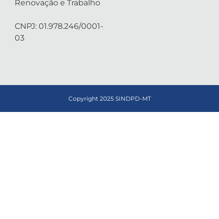
Renovação e Trabalho
CNPJ: 01.978.246/0001-
03
Copyright 2025 SINDPD-MT