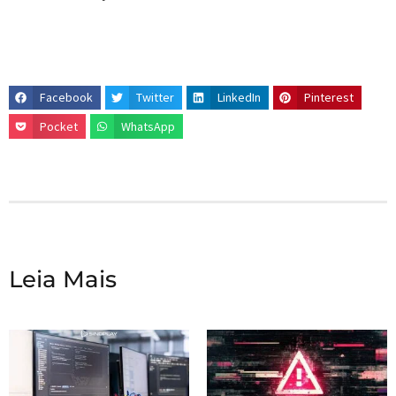
Facebook
Twitter
LinkedIn
Pinterest
Pocket
WhatsApp
Leia Mais