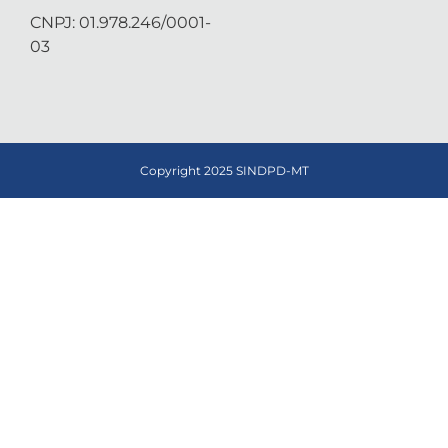
CNPJ: 01.978.246/0001-
03
Copyright 2025 SINDPD-MT