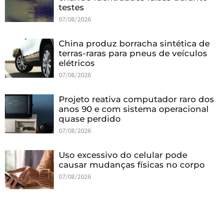
testes
07/08/2026
China produz borracha sintética de
terras-raras para pneus de veículos
elétricos
07/08/2026
Projeto reativa computador raro dos
anos 90 e com sistema operacional
quase perdido
07/08/2026
Uso excessivo do celular pode
causar mudanças físicas no corpo
07/08/2026