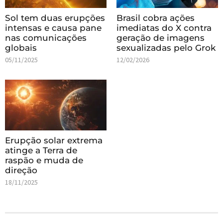
Sol tem duas erupções
Brasil cobra ações
intensas e causa pane
imediatas do X contra
nas comunicações
geração de imagens
globais
sexualizadas pelo Grok
05/11/2025
12/02/2026
Erupção solar extrema
atinge a Terra de
raspão e muda de
direção
18/11/2025