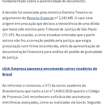
fundamentado sobre a autenticidade do documento.
A decisão foi anunciada pela ministra Daniela Teixeira no
julgamento do
Recurso Especial
nº 2.243.445. O caso teve
origem em uma ação que declara a inexistência de uma dívida
que havia sido extinta pelo Tribunal de Justiça de São Paulo
(TJ-SP). Na ocasião, a corte estadual entendeu que a parte
autora não fez a correção pedida pela justiça, que exigia
procuração com firma reconhecida, além da apresentação de
documentação financeira para análise do pedido de gratuidade
de justiça.
LEIA: Empresa japonesa encomenda carros voadores do
Brasil
Ao reformar o consenso, o STJ da carros voadores do
Brasilestacou que tanto a Lei nº 14.063/2020 quanto o Código
de Processo Civil reconhecem a eficácia das assinaturas
eletrônicas avançadas, como as realizadas via Gov.br. Segundo