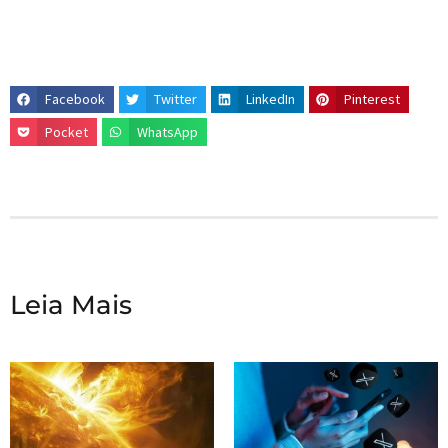
Facebook
Twitter
LinkedIn
Pinterest
Pocket
WhatsApp
Leia Mais