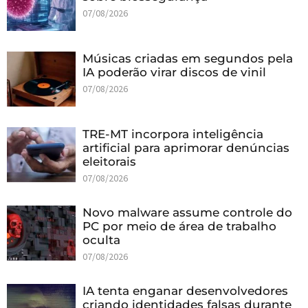
07/08/2026
Músicas criadas em segundos pela
IA poderão virar discos de vinil
07/08/2026
TRE-MT incorpora inteligência
artificial para aprimorar denúncias
eleitorais
07/08/2026
Novo malware assume controle do
PC por meio de área de trabalho
oculta
07/08/2026
IA tenta enganar desenvolvedores
criando identidades falsas durante