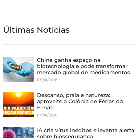
Últimas Notícias
China ganha espaço na
biotecnologia e pode transformar
mercado global de medicamentos
07/08/2026
Descanso, praia e natureza:
aproveite a Colônia de Férias da
Fenati
07/08/2026
IA cria vírus inéditos e levanta alerta
sobre biossegurança