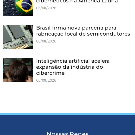
cibernéticos na América Latina
06/08/2026
Brasil firma nova parceria para
fabricação local de semicondutores
06/08/2026
Inteligência artificial acelera
expansão da indústria do
cibercrime
06/08/2026
Nossas Redes