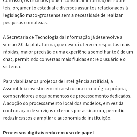
Com isso, os cidadãos podem consultar informações sobre
leis, orçamento estadual e diversos assuntos relacionados à
legislação mato-grossense sem a necessidade de realizar
pesquisas complexas.
A Secretaria de Tecnologia da Informação já desenvolve a
versão 2.0 da plataforma, que deverá oferecer respostas mais
rápidas, maior precisão e uma experiência semelhante à de um
chat, permitindo conversas mais fluidas entre o usuário e o
sistema.
Para viabilizar os projetos de inteligência artificial, a
Assembleia investiu em infraestrutura tecnológica própria,
com servidores e equipamentos de processamento dedicados.
A adoção do processamento local dos modelos, em vez da
contratação de serviços externos por assinatura, permitiu
reduzir custos e ampliar a autonomia da instituição.
Processos digitais reduzem uso de papel