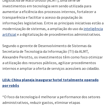
Legislativa de Mato Grosso (ALMT), uma série de
investimentos em tecnologia vem sendo utilizada para
aumentar a eficiência dos processos internos, fortalecer a
transparência e facilitar o acesso da população às
informações legislativas. Entre as principais iniciativas estão a
modernização de sistemas, a ampliação do uso da
inteligência
artificial
e a digitalização de procedimentos administrativos.
Segundo o gerente de Desenvolvimento de Sistemas da
Secretaria de Tecnologia da Informação (TI) da ALMT,
Alexandre Perotto, os investimentos têm como foco otimizar
a utilização dos recursos públicos, agilizar procedimentos
internos e ampliar a oferta de serviços acessíveis ao cidadão.
LEIA: China planeja inaugurar hotel totalmente operado
por robôs
“O foco da tecnologia é melhorar a performance dos setores
administrativos, reduzir gastos, eliminar etapas