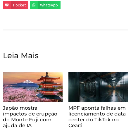
Pocket
WhatsApp
Leia Mais
Japão mostra
MPF aponta falhas em
impactos de erupção
licenciamento de data
do Monte Fuji com
center do TikTok no
ajuda de IA
Ceará