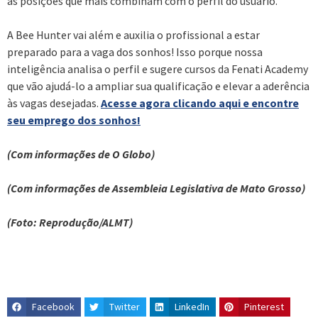
as posições que mais combinam com o perfil do usuário.
A Bee Hunter vai além e auxilia o profissional a estar
preparado para a vaga dos sonhos! Isso porque nossa
inteligência analisa o perfil e sugere cursos da Fenati Academy
que vão ajudá-lo a ampliar sua qualificação e elevar a aderência
às vagas desejadas.
Acesse agora clicando aqui e encontre
seu emprego dos sonhos!
(Com informações de O Globo)
(Com informações de Assembleia Legislativa de Mato Grosso)
(Foto: Reprodução/ALMT)
Facebook
Twitter
LinkedIn
Pinterest