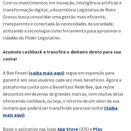
Com os investimentos em inovação, inteligência artificial e
transformação digital, a Assembleia Legislativa de Mato
Grosso busca consolidar uma gestão mais eficiente,
transparente e conectada às necessidades da sociedade,
utilizando a tecnologia como ferramenta para aproximar o
cidadão do Poder Legislativo.
Acumule cashback e transfira o dinheiro direto para sua
conta!
A Bee Fenati
(saiba mais aqui)
segue em expansão para
garantir aos seus usuários cada vez mais benefícios. Agora a
plataforma conta com a Benefícios Rede Bee, que reúne
descontos em dezenas de grandes marcas, com muitas delas
oferecendo cashback, ou seja, o retorno de um valor da sua
compra que poderá ser transferido para sua conta!
(Saiba
mais aqui)
Baixe o aplicativo nas lojas
App Store
(iOS) e
Play