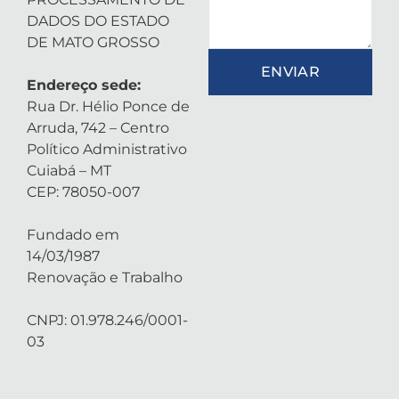
DADOS DO ESTADO
DE MATO GROSSO
ENVIAR
Endereço sede:
Rua Dr. Hélio Ponce de
Arruda, 742 – Centro
Político Administrativo
Cuiabá – MT
CEP: 78050-007
Fundado em
14/03/1987
Renovação e Trabalho
CNPJ: 01.978.246/0001-
03