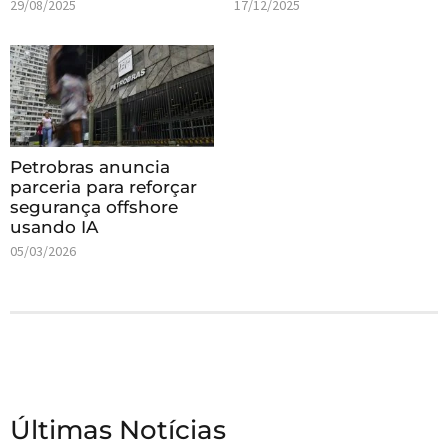
29/08/2025
17/12/2025
Petrobras anuncia
parceria para reforçar
segurança offshore
usando IA
05/03/2026
Últimas Notícias