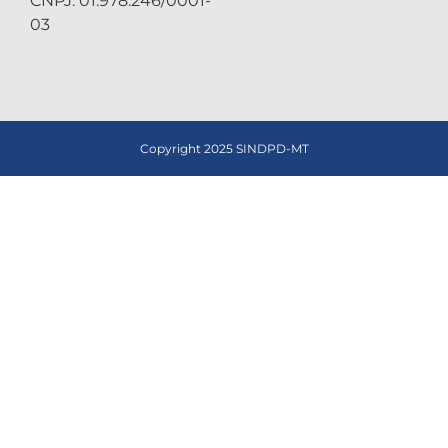
CNPJ: 01.978.246/0001-
03
Copyright 2025 SINDPD-MT