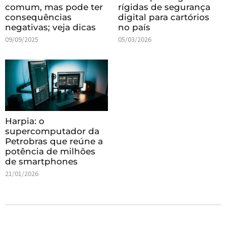
comum, mas pode ter
rígidas de segurança
consequências
digital para cartórios
negativas; veja dicas
no país
09/09/2025
05/03/2026
Harpia: o
supercomputador da
Petrobras que reúne a
potência de milhões
de smartphones
21/01/2026