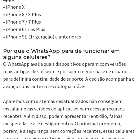
• iPhone X
• iPhone 8 / 8 Plus
• iPhone 7 / 7 Plus
• iPhone 6s / 6s Plus
• iPhone SE (1ª geração) e anteriores
Por que o WhatsApp para de funcionar em
alguns celulares?
O WhatsApp avalia quais dispositivos operam com versões
mais antigas de software e possuem menor base de usuários
para definir a continuidade do suporte. A decisão acompanha o
avanço constante da tecnologia móvel.
Aparelhos com sistemas desatualizados não conseguem
instalar novas versões do aplicativo nem acessar recursos
recentes. Além disso, podem apresentar lentidão, falhas
inesperadas e até desligamentos. O principal problema,
porém, é a segurança: sem correções recentes, esses celulares
tornam-se mais suscetíveis a vírus, malware e ataques que