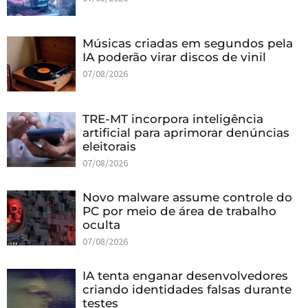
Músicas criadas em segundos pela
IA poderão virar discos de vinil
07/08/2026
TRE-MT incorpora inteligência
artificial para aprimorar denúncias
eleitorais
07/08/2026
Novo malware assume controle do
PC por meio de área de trabalho
oculta
07/08/2026
IA tenta enganar desenvolvedores
criando identidades falsas durante
testes