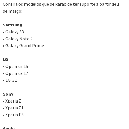
Confira os modelos que deixarão de ter suporte a partir de 1º
de março:
Samsung
• Galaxy S3
• Galaxy Note 2
• Galaxy Grand Prime
LG
• Optimus L5
• Optimus L7
• LG G2
Sony
• Xperia Z
• Xperia Z1
• Xperia E3
Apple