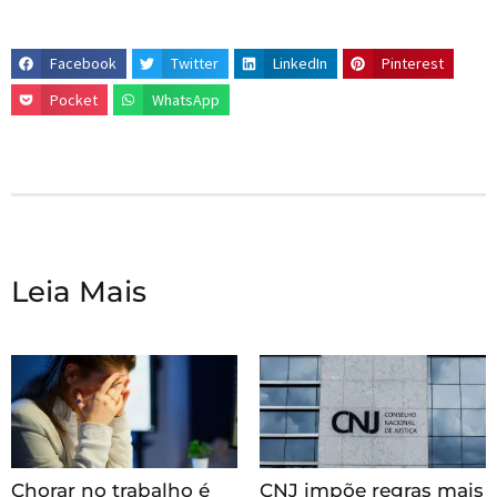
Facebook
Twitter
LinkedIn
Pinterest
Pocket
WhatsApp
Leia Mais
Chorar no trabalho é
CNJ impõe regras mais