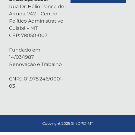
Rua Dr. Hélio Ponce de
Arruda, 742 – Centro
Político Administrativo
Cuiabá – MT
CEP: 78050-007
Fundado em
14/03/1987
Renovação e Trabalho
CNPJ: 01.978.246/0001-
03
Copyright 2025 SINDPD-MT