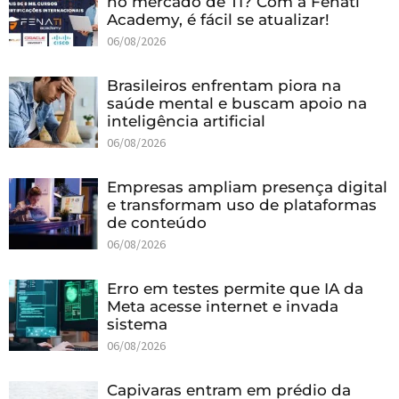
no mercado de TI? Com a Fenati
Academy, é fácil se atualizar!
06/08/2026
Brasileiros enfrentam piora na
saúde mental e buscam apoio na
inteligência artificial
06/08/2026
Empresas ampliam presença digital
e transformam uso de plataformas
de conteúdo
06/08/2026
Erro em testes permite que IA da
Meta acesse internet e invada
sistema
06/08/2026
Capivaras entram em prédio da