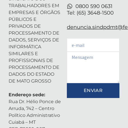
TRABALHADORES EM
0800 590 0631
EMPRESAS E ÓRGÃOS
Tel: (65) 3648-1500
PÚBLICOS E
PRIVADOS DE
denuncia.sindpdmt@fen
PROCESSAMENTO DE
DADOS, SERVIÇOS DE
Email
INFORMÁTICA
SIMILARES E
Email
PROFISSIONAIS DE
PROCESSAMENTO DE
DADOS DO ESTADO
DE MATO GROSSO
ENVIAR
Endereço sede:
Rua Dr. Hélio Ponce de
Arruda, 742 – Centro
Político Administrativo
Cuiabá – MT