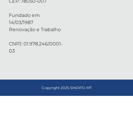
CEP: 78050-007
Fundado em
14/03/1987
Renovação e Trabalho
CNPJ: 01.978.246/0001-
03
Copyright 2025 SINDPD-MT