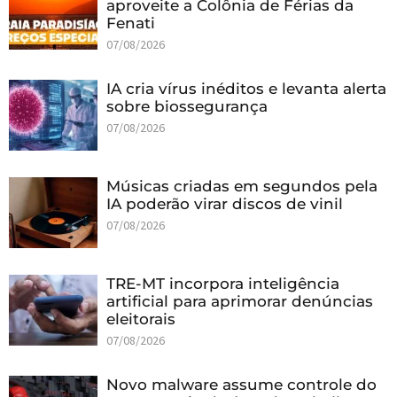
aproveite a Colônia de Férias da
Fenati
07/08/2026
IA cria vírus inéditos e levanta alerta
sobre biossegurança
07/08/2026
Músicas criadas em segundos pela
IA poderão virar discos de vinil
07/08/2026
TRE-MT incorpora inteligência
artificial para aprimorar denúncias
eleitorais
07/08/2026
Novo malware assume controle do