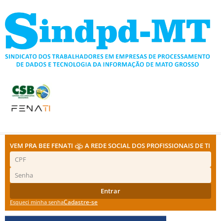
Ir
para
o
conteúdo
VEM PRA BEE FENATI
A REDE SOCIAL DOS PROFISSIONAIS DE TI
Entrar
Cadastre-se
Esqueci minha senha