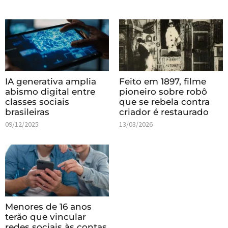
IA generativa amplia
Feito em 1897, filme
abismo digital entre
pioneiro sobre robô
classes sociais
que se rebela contra
brasileiras
criador é restaurado
09/12/2025
13/03/2026
Menores de 16 anos
terão que vincular
redes sociais às contas