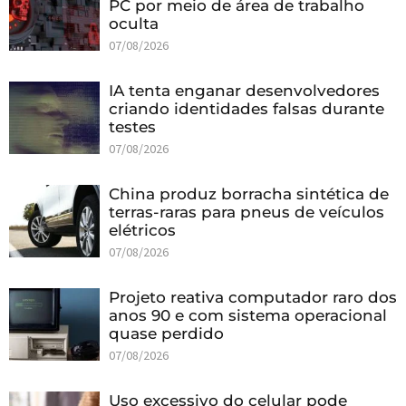
PC por meio de área de trabalho
oculta
07/08/2026
IA tenta enganar desenvolvedores
criando identidades falsas durante
testes
07/08/2026
China produz borracha sintética de
terras-raras para pneus de veículos
elétricos
07/08/2026
Projeto reativa computador raro dos
anos 90 e com sistema operacional
quase perdido
07/08/2026
Uso excessivo do celular pode