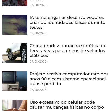
07/08/2026
IA tenta enganar desenvolvedores
criando identidades falsas durante
testes
07/08/2026
China produz borracha sintética de
terras-raras para pneus de veículos
elétricos
07/08/2026
Projeto reativa computador raro dos
anos 90 e com sistema operacional
quase perdido
07/08/2026
Uso excessivo do celular pode
causar mudanças físicas no corpo