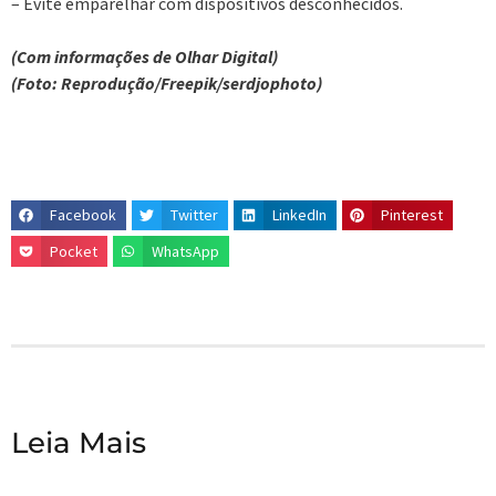
– Evite emparelhar com dispositivos desconhecidos.
(Com informações de Olhar Digital)
(Foto: Reprodução/Freepik/serdjophoto)
Facebook
Twitter
LinkedIn
Pinterest
Pocket
WhatsApp
Leia Mais