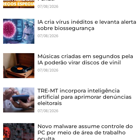
07/08/2026
IA cria vírus inéditos e levanta alerta
sobre biossegurança
07/08/2026
Músicas criadas em segundos pela
IA poderão virar discos de vinil
07/08/2026
TRE-MT incorpora inteligência
artificial para aprimorar denúncias
eleitorais
07/08/2026
Novo malware assume controle do
PC por meio de área de trabalho
oculta