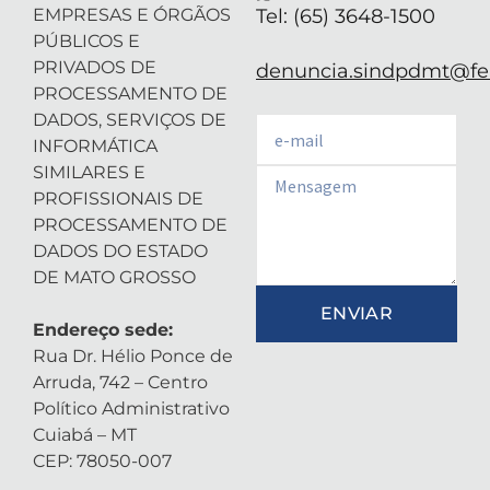
EMPRESAS E ÓRGÃOS
Tel: (65) 3648-1500
PÚBLICOS E
PRIVADOS DE
denuncia.sindpdmt@fen
PROCESSAMENTO DE
DADOS, SERVIÇOS DE
Email
INFORMÁTICA
SIMILARES E
Email
PROFISSIONAIS DE
PROCESSAMENTO DE
DADOS DO ESTADO
DE MATO GROSSO
ENVIAR
Endereço sede:
Rua Dr. Hélio Ponce de
Arruda, 742 – Centro
Político Administrativo
Cuiabá – MT
CEP: 78050-007