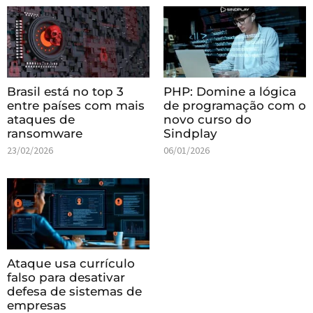
Brasil está no top 3
PHP: Domine a lógica
entre países com mais
de programação com o
ataques de
novo curso do
ransomware
Sindplay
23/02/2026
06/01/2026
Ataque usa currículo
falso para desativar
defesa de sistemas de
empresas