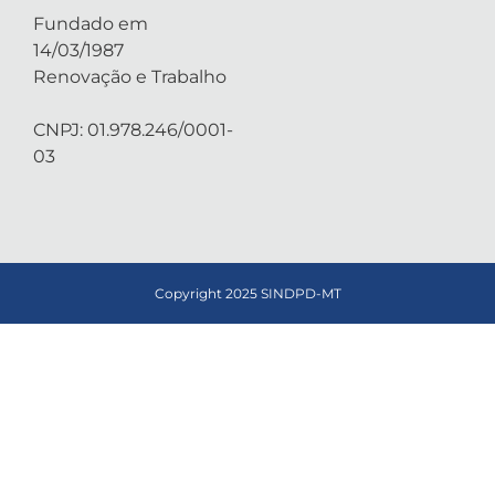
Fundado em
14/03/1987
Renovação e Trabalho
CNPJ: 01.978.246/0001-
03
Copyright 2025 SINDPD-MT