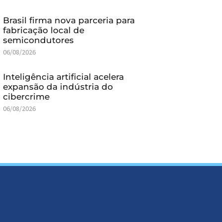
Brasil firma nova parceria para
fabricação local de
semicondutores
06/08/2026
Inteligência artificial acelera
expansão da indústria do
cibercrime
06/08/2026