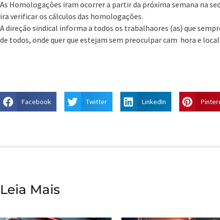
As Homologações iram ocorrer a partir da próxima semana na sede
ira verificar os cálculos das homologações.
A direção sindical informa a todos os trabalhaores (as) que sempre
de todos, onde quer que estejam sem preoculpar cam hora e local
Facebook
Twitter
LinkedIn
Pinter
Leia Mais