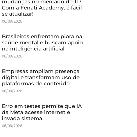
mudanças no mercado de TI?
Com a Fenati Academy, é fácil
se atualizar!
06/08/2026
Brasileiros enfrentam piora na
saúde mental e buscam apoio
na inteligência artificial
06/08/2026
Empresas ampliam presença
digital e transformam uso de
plataformas de conteúdo
06/08/2026
Erro em testes permite que IA
da Meta acesse internet e
invada sistema
06/08/2026