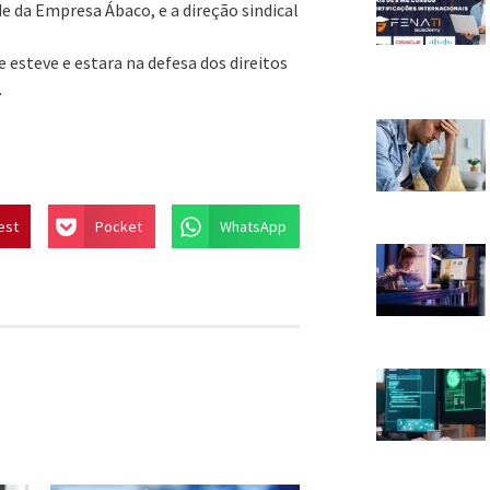
 da Empresa Ábaco, e a direção sindical
 esteve e estara na defesa dos direitos
.
est
Pocket
WhatsApp