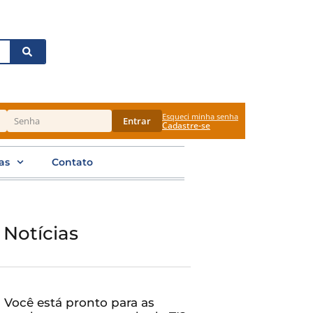
Esqueci minha senha
Entrar
Cadastre-se
as
Contato
 Notícias
Você está pronto para as