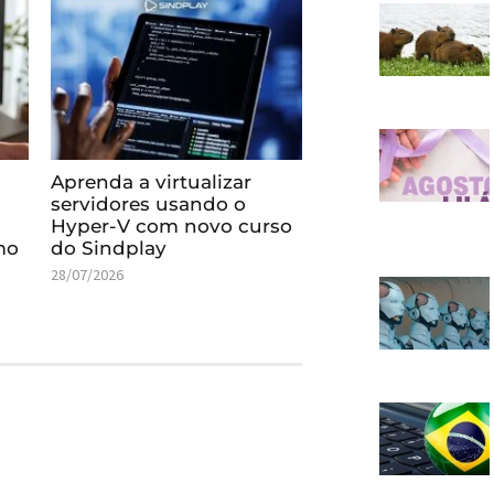
Aprenda a virtualizar
servidores usando o
Hyper-V com novo curso
mo
do Sindplay
28/07/2026