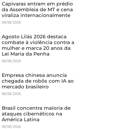
Capivaras entram em prédio
da Assembleia de MT e cena
viraliza internacionalmente
06/08/2026
Agosto Lilás 2026 destaca
combate à violência contra a
mulher e marca 20 anos da
Lei Maria da Penha
06/08/2026
Empresa chinesa anuncia
chegada de robôs com IA ao
mercado brasileiro
06/08/2026
Brasil concentra maioria de
ataques cibernéticos na
América Latina
06/08/2026