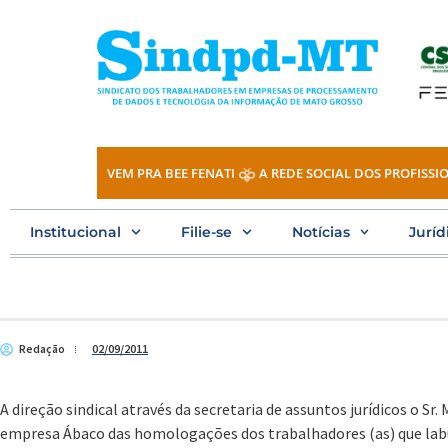
Ir
para
o
conteúdo
VEM PRA BEE FENATI
A REDE SOCIAL DOS PROFISSIO
Institucional
Filie-se
Notícias
Juríd
Redação
02/09/2011
A direção sindical através da secretaria de assuntos jurídicos o Sr.
empresa Ábaco das homologações dos trabalhadores (as) que la