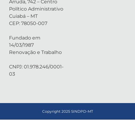
Arruda, 742 – Centro
Político Administrativo
Cuiabá – MT
CEP: 78050-007
Fundado em
14/03/1987
Renovação e Trabalho
CNPJ: 01.978.246/0001-
03
Copyright 2025 SINDPD-MT