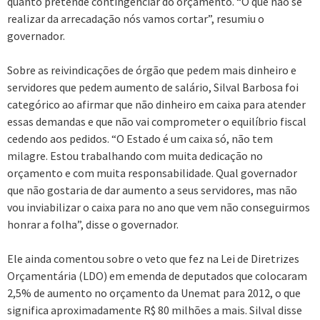
quanto pretende contingenciar do orçamento. “O que não se
realizar da arrecadação nós vamos cortar”, resumiu o
governador.
Sobre as reivindicações de órgão que pedem mais dinheiro e
servidores que pedem aumento de salário, Silval Barbosa foi
categórico ao afirmar que não dinheiro em caixa para atender
essas demandas e que não vai comprometer o equilíbrio fiscal
cedendo aos pedidos. “O Estado é um caixa só, não tem
milagre. Estou trabalhando com muita dedicação no
orçamento e com muita responsabilidade. Qual governador
que não gostaria de dar aumento a seus servidores, mas não
vou inviabilizar o caixa para no ano que vem não conseguirmos
honrar a folha”, disse o governador.
Ele ainda comentou sobre o veto que fez na Lei de Diretrizes
Orçamentária (LDO) em emenda de deputados que colocaram
2,5% de aumento no orçamento da Unemat para 2012, o que
significa aproximadamente R$ 80 milhões a mais. Silval disse