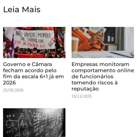
Leia Mais
Governo e Câmara
Empresas monitoram
fecham acordo pelo
comportamento online
fim da escala 6×1 já em
de funcionários
2026
temendo riscos à
reputação
25/05/2026
16/12/2025