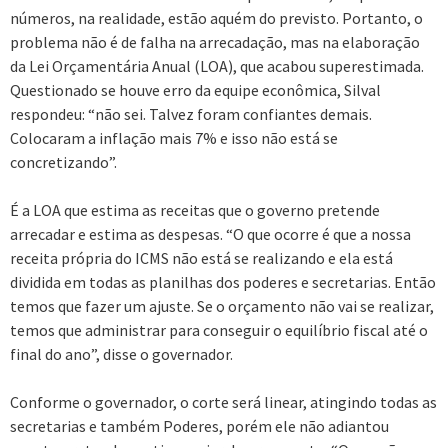
números, na realidade, estão aquém do previsto. Portanto, o
problema não é de falha na arrecadação, mas na elaboração
da Lei Orçamentária Anual (LOA), que acabou superestimada.
Questionado se houve erro da equipe econômica, Silval
respondeu: “não sei. Talvez foram confiantes demais.
Colocaram a inflação mais 7% e isso não está se
concretizando”.
É a LOA que estima as receitas que o governo pretende
arrecadar e estima as despesas. “O que ocorre é que a nossa
receita própria do ICMS não está se realizando e ela está
dividida em todas as planilhas dos poderes e secretarias. Então
temos que fazer um ajuste. Se o orçamento não vai se realizar,
temos que administrar para conseguir o equilíbrio fiscal até o
final do ano”, disse o governador.
Conforme o governador, o corte será linear, atingindo todas as
secretarias e também Poderes, porém ele não adiantou