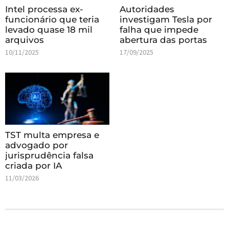
Intel processa ex-
Autoridades
funcionário que teria
investigam Tesla por
levado quase 18 mil
falha que impede
arquivos
abertura das portas
10/11/2025
17/09/2025
TST multa empresa e
advogado por
jurisprudência falsa
criada por IA
11/03/2026