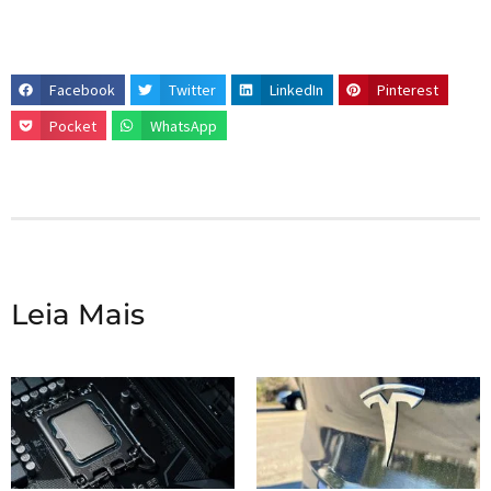
Facebook
Twitter
LinkedIn
Pinterest
Pocket
WhatsApp
Leia Mais