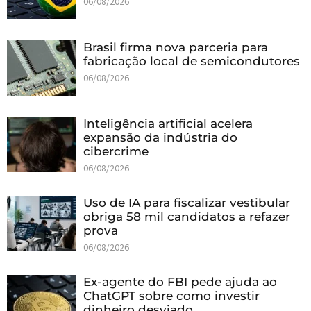
06/08/2026
Brasil firma nova parceria para
fabricação local de semicondutores
06/08/2026
Inteligência artificial acelera
expansão da indústria do
cibercrime
06/08/2026
Uso de IA para fiscalizar vestibular
obriga 58 mil candidatos a refazer
prova
06/08/2026
Ex-agente do FBI pede ajuda ao
ChatGPT sobre como investir
dinheiro desviado