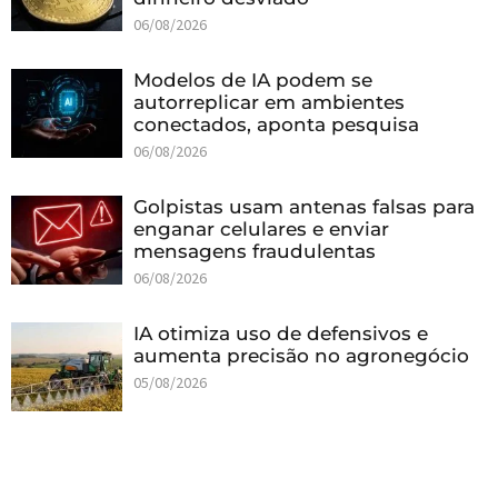
06/08/2026
Modelos de IA podem se
autorreplicar em ambientes
conectados, aponta pesquisa
06/08/2026
Golpistas usam antenas falsas para
enganar celulares e enviar
mensagens fraudulentas
06/08/2026
IA otimiza uso de defensivos e
aumenta precisão no agronegócio
05/08/2026