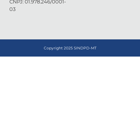
CNPJ: 01.978.246/0001-
03
Copyright 2025 SINDPD-MT