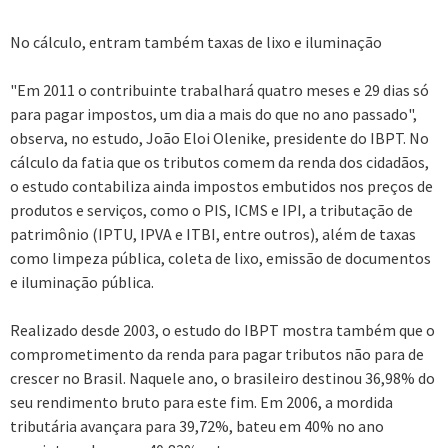
No cálculo, entram também taxas de lixo e iluminação
"Em 2011 o contribuinte trabalhará quatro meses e 29 dias só
para pagar impostos, um dia a mais do que no ano passado",
observa, no estudo, João Eloi Olenike, presidente do IBPT. No
cálculo da fatia que os tributos comem da renda dos cidadãos,
o estudo contabiliza ainda impostos embutidos nos preços de
produtos e serviços, como o PIS, ICMS e IPI, a tributação de
patrimônio (IPTU, IPVA e ITBI, entre outros), além de taxas
como limpeza pública, coleta de lixo, emissão de documentos
e iluminação pública.
Realizado desde 2003, o estudo do IBPT mostra também que o
comprometimento da renda para pagar tributos não para de
crescer no Brasil. Naquele ano, o brasileiro destinou 36,98% do
seu rendimento bruto para este fim. Em 2006, a mordida
tributária avançara para 39,72%, bateu em 40% no ano