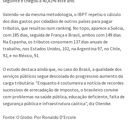
seguinte e chegou a 40,82% este ano.
Valendo-se da mesma metodologia, o IBPT repetiu o cálculo
dos dias gastos por cidadãos de outros países para pagar
tributos, que resultou num ranking. No topo, aparece a Suécia,
com 185 dias, seguida de França e Brasil, ambos com 149 dias.
Na Espanha, os tributos consomem 137 dias anuais de
trabalho, nos Estados Unidos, 102, na Argentina 97, no Chile,
92, e no México, 91.
O estudo destaca ainda que, no caso do Brasil, a qualidade dos
serviços públicos segue descolada do progressivo aumento da
carga tributária. "Enquanto é costumeira a notícia de recordes
sucessivos de arrecadação de impostos, o brasileiro convive
com problemas na saúde pública, educação deficiente, falta de
segurança pública e infraestrutura caótica", diz Olenike.
Fonte: O Globo. Por Ronaldo D’Ercole