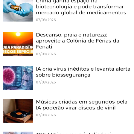
China ganha espaço na
biotecnologia e pode transformar
mercado global de medicamentos
07/08/2026
Descanso, praia e natureza:
aproveite a Colônia de Férias da
Fenati
07/08/2026
IA cria vírus inéditos e levanta alerta
sobre biossegurança
07/08/2026
Músicas criadas em segundos pela
IA poderão virar discos de vinil
07/08/2026