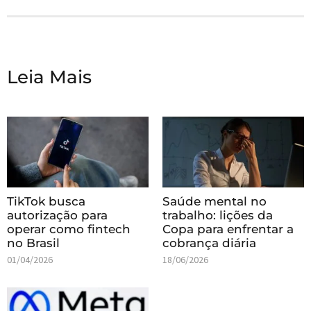
Leia Mais
TikTok busca
Saúde mental no
autorização para
trabalho: lições da
operar como fintech
Copa para enfrentar a
no Brasil
cobrança diária
01/04/2026
18/06/2026