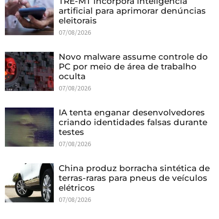
TRE-MT incorpora inteligência
artificial para aprimorar denúncias
eleitorais
07/08/2026
Novo malware assume controle do
PC por meio de área de trabalho
oculta
07/08/2026
IA tenta enganar desenvolvedores
criando identidades falsas durante
testes
07/08/2026
China produz borracha sintética de
terras-raras para pneus de veículos
elétricos
07/08/2026