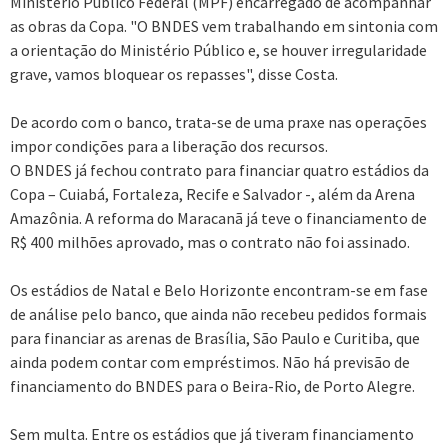
Ministério Público Federal (MPF) encarregado de acompanhar
as obras da Copa. "O BNDES vem trabalhando em sintonia com
a orientação do Ministério Público e, se houver irregularidade
grave, vamos bloquear os repasses", disse Costa.
De acordo com o banco, trata-se de uma praxe nas operações
impor condições para a liberação dos recursos.
O BNDES já fechou contrato para financiar quatro estádios da
Copa – Cuiabá, Fortaleza, Recife e Salvador -, além da Arena
Amazônia. A reforma do Maracanã já teve o financiamento de
R$ 400 milhões aprovado, mas o contrato não foi assinado.
Os estádios de Natal e Belo Horizonte encontram-se em fase
de análise pelo banco, que ainda não recebeu pedidos formais
para financiar as arenas de Brasília, São Paulo e Curitiba, que
ainda podem contar com empréstimos. Não há previsão de
financiamento do BNDES para o Beira-Rio, de Porto Alegre.
Sem multa. Entre os estádios que já tiveram financiamento