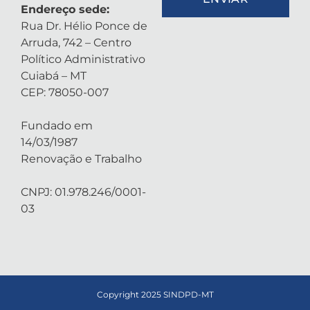
Endereço sede:
Rua Dr. Hélio Ponce de
Arruda, 742 – Centro
Político Administrativo
Cuiabá – MT
CEP: 78050-007
Fundado em
14/03/1987
Renovação e Trabalho
CNPJ: 01.978.246/0001-
03
Copyright 2025 SINDPD-MT