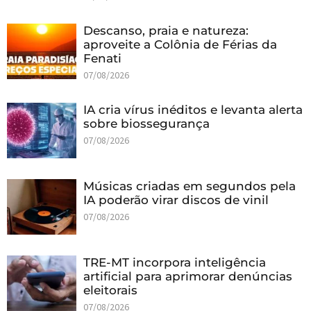
Descanso, praia e natureza:
aproveite a Colônia de Férias da
Fenati
07/08/2026
IA cria vírus inéditos e levanta alerta
sobre biossegurança
07/08/2026
Músicas criadas em segundos pela
IA poderão virar discos de vinil
07/08/2026
TRE-MT incorpora inteligência
artificial para aprimorar denúncias
eleitorais
07/08/2026