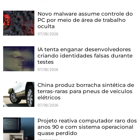
Novo malware assume controle do
PC por meio de área de trabalho
oculta
07/08/2026
IA tenta enganar desenvolvedores
criando identidades falsas durante
testes
07/08/2026
China produz borracha sintética de
terras-raras para pneus de veículos
elétricos
07/08/2026
Projeto reativa computador raro dos
anos 90 e com sistema operacional
quase perdido