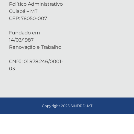
Político Administrativo
Cuiabá – MT
CEP: 78050-007
Fundado em
14/03/1987
Renovação e Trabalho
CNPJ: 01.978.246/0001-
03
Copyright 2025 SINDPD-MT