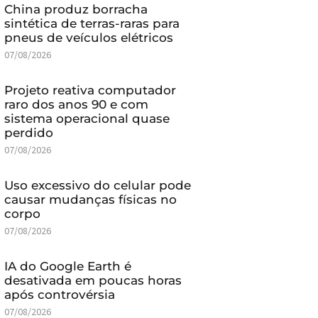
China produz borracha
sintética de terras-raras para
pneus de veículos elétricos
07/08/2026
Projeto reativa computador
raro dos anos 90 e com
sistema operacional quase
perdido
07/08/2026
Uso excessivo do celular pode
causar mudanças físicas no
corpo
07/08/2026
IA do Google Earth é
desativada em poucas horas
após controvérsia
07/08/2026