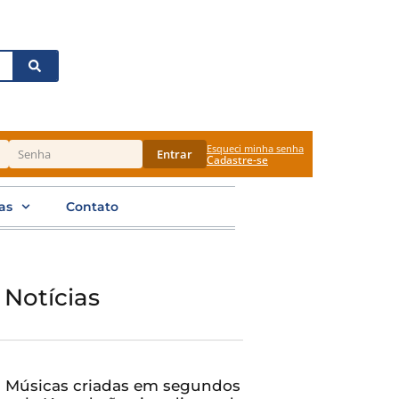
Esqueci minha senha
Entrar
Cadastre-se
as
Contato
 Notícias
Músicas criadas em segundos