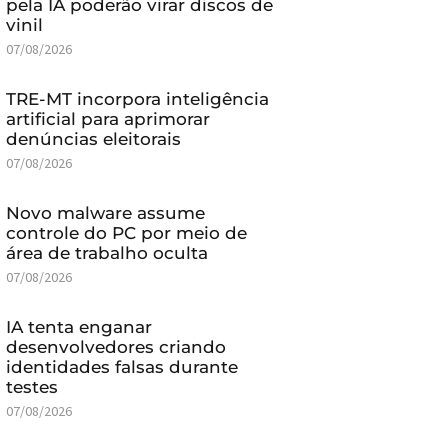
pela IA poderão virar discos de
vinil
07/08/2026
TRE-MT incorpora inteligência
artificial para aprimorar
denúncias eleitorais
07/08/2026
Novo malware assume
controle do PC por meio de
área de trabalho oculta
07/08/2026
IA tenta enganar
desenvolvedores criando
identidades falsas durante
testes
07/08/2026