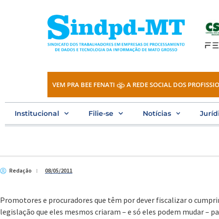
Ir
para
o
conteúdo
VEM PRA BEE FENATI
A REDE SOCIAL DOS PROFISSIO
Institucional
Filie-se
Notícias
Juríd
Redação
08/05/2011
Promotores e procuradores que têm por dever fiscalizar o cumpri
legislação que eles mesmos criaram – e só eles podem mudar – par