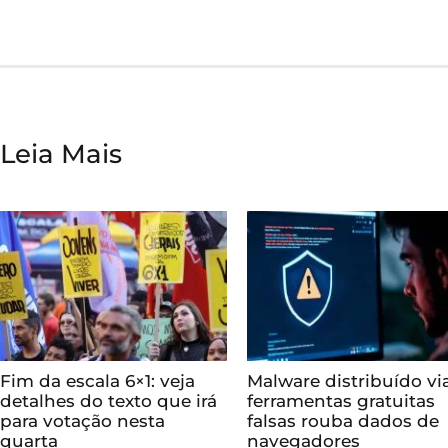
Leia Mais
Fim da escala 6×1: veja
Malware distribuído vi
detalhes do texto que irá
ferramentas gratuitas
para votação nesta
falsas rouba dados de
quarta
navegadores