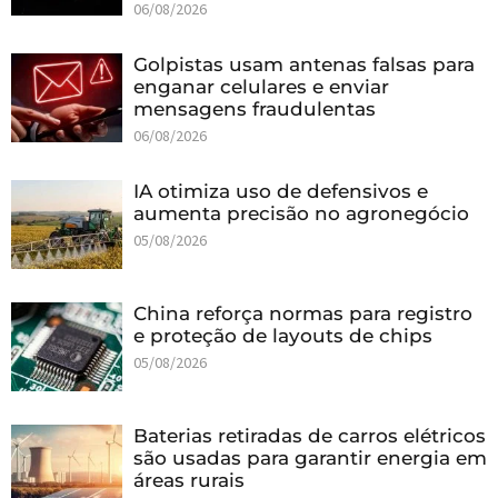
06/08/2026
Golpistas usam antenas falsas para
enganar celulares e enviar
mensagens fraudulentas
06/08/2026
IA otimiza uso de defensivos e
aumenta precisão no agronegócio
05/08/2026
China reforça normas para registro
e proteção de layouts de chips
05/08/2026
Baterias retiradas de carros elétricos
são usadas para garantir energia em
áreas rurais