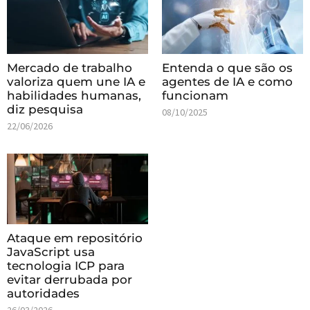
Mercado de trabalho
Entenda o que são os
valoriza quem une IA e
agentes de IA e como
habilidades humanas,
funcionam
diz pesquisa
08/10/2025
22/06/2026
Ataque em repositório
JavaScript usa
tecnologia ICP para
evitar derrubada por
autoridades