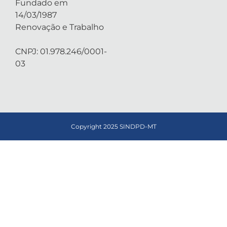
Fundado em
14/03/1987
Renovação e Trabalho
CNPJ: 01.978.246/0001-
03
Copyright 2025 SINDPD-MT