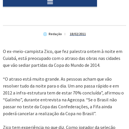
Redação
18/02/2011
O ex-meio-campista Zico, que fez palestra ontem à noite em
Cuiabá, está preocupado com o atraso das obras nas cidades
que vão sediar partidas da Copa do Mundo de 2014.
“O atraso está muito grande. As pessoas acham que vão
resolver tudo da noite para o dia. Um ano passa rápido e em
2012 a infra-estrutura tem de estar 70% concluída”, afirmou o
“Galinho”, durante entrevista na Agecopa. “Se o Brasil não
passar no teste da Copa das Confederações, a Fifa ainda
poderá cancelar a realização da Copa no Brasil”.
Zico tem experiência no que diz. Como jogador da seleção