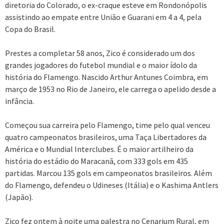
diretoria do Colorado, o ex-craque esteve em Rondonópolis
assistindo ao empate entre União e Guarani em 4 a 4, pela
Copa do Brasil.
Prestes a completar 58 anos, Zico é considerado um dos
grandes jogadores do futebol mundial e o maior ídolo da
história do Flamengo. Nascido Arthur Antunes Coimbra, em
março de 1953 no Rio de Janeiro, ele carrega o apelido desde a
infância.
Começou sua carreira pelo Flamengo, time pelo qual venceu
quatro campeonatos brasileiros, uma Taça Libertadores da
América e o Mundial Interclubes. É o maior artilheiro da
história do estádio do Maracanã, com 333 gols em 435
partidas. Marcou 135 gols em campeonatos brasileiros. Além
do Flamengo, defendeu o Udineses (Itália) e o Kashima Antlers
(Japão).
Zico fez ontem à noite uma palestra no Cenarium Rural, em