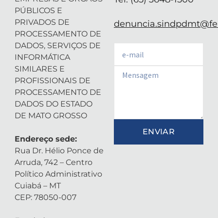
PÚBLICOS E
PRIVADOS DE
denuncia.sindpdmt@fen
PROCESSAMENTO DE
DADOS, SERVIÇOS DE
Email
INFORMÁTICA
SIMILARES E
Email
PROFISSIONAIS DE
PROCESSAMENTO DE
DADOS DO ESTADO
DE MATO GROSSO
ENVIAR
Endereço sede:
Rua Dr. Hélio Ponce de
Arruda, 742 – Centro
Político Administrativo
Cuiabá – MT
CEP: 78050-007