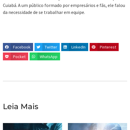
Cuiabá. A um público formado por empresários e fãs, ele falou
da necessidade de se trabalhar em equipe.
Facebook
Twitter
LinkedIn
Pinterest
Pocket
WhatsApp
Leia Mais