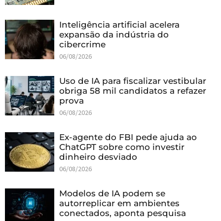
Inteligência artificial acelera
expansão da indústria do
cibercrime
06/08/2026
Uso de IA para fiscalizar vestibular
obriga 58 mil candidatos a refazer
prova
06/08/2026
Ex-agente do FBI pede ajuda ao
ChatGPT sobre como investir
dinheiro desviado
06/08/2026
Modelos de IA podem se
autorreplicar em ambientes
conectados, aponta pesquisa