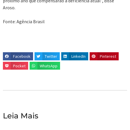
próximo ano que compensarão a deficiência atual”, disse
Aroso.
Fonte: Agência Brasil
Facebook
Twitter
LinkedIn
Pinterest
Pocket
WhatsApp
Leia Mais