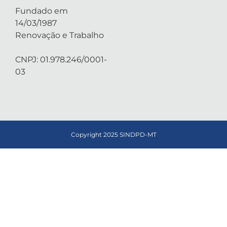
Fundado em
14/03/1987
Renovação e Trabalho
CNPJ: 01.978.246/0001-
03
Copyright 2025 SINDPD-MT