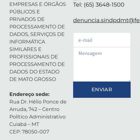
EMPRESAS E ÓRGÃOS
Tel: (65) 3648-1500
PÚBLICOS E
PRIVADOS DE
denuncia.sindpdmt@fen
PROCESSAMENTO DE
DADOS, SERVIÇOS DE
Email
INFORMÁTICA
SIMILARES E
Email
PROFISSIONAIS DE
PROCESSAMENTO DE
DADOS DO ESTADO
DE MATO GROSSO
ENVIAR
Endereço sede:
Rua Dr. Hélio Ponce de
Arruda, 742 – Centro
Político Administrativo
Cuiabá – MT
CEP: 78050-007