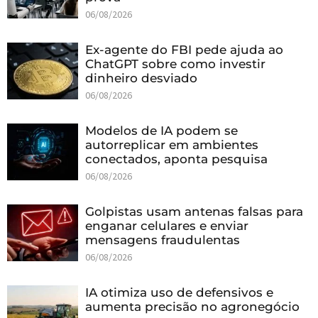
06/08/2026
Ex-agente do FBI pede ajuda ao
ChatGPT sobre como investir
dinheiro desviado
06/08/2026
Modelos de IA podem se
autorreplicar em ambientes
conectados, aponta pesquisa
06/08/2026
Golpistas usam antenas falsas para
enganar celulares e enviar
mensagens fraudulentas
06/08/2026
IA otimiza uso de defensivos e
aumenta precisão no agronegócio