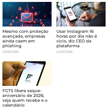
Mesmo com proteção
Usar Instagram 16
avançada, empresas
horas por dia não é
ainda caem em
vício, diz CEO da
phishing
plataforma
15/04/2026
13/02/2026
FGTS libera saque-
aniversário de 2026;
veja quem recebe e o
calendário