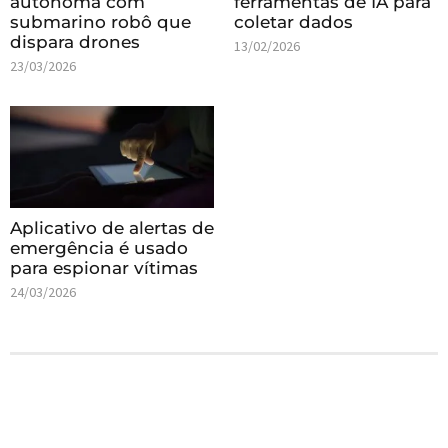
autônoma com
ferramentas de IA para
submarino robô que
coletar dados
dispara drones
13/02/2026
23/03/2026
Aplicativo de alertas de
emergência é usado
para espionar vítimas
24/03/2026