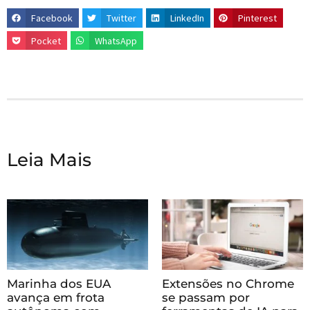
Facebook
Twitter
LinkedIn
Pinterest
Pocket
WhatsApp
Leia Mais
Marinha dos EUA
Extensões no Chrome
avança em frota
se passam por