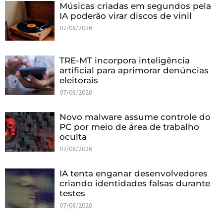
Músicas criadas em segundos pela
IA poderão virar discos de vinil
07/08/2026
TRE-MT incorpora inteligência
artificial para aprimorar denúncias
eleitorais
07/08/2026
Novo malware assume controle do
PC por meio de área de trabalho
oculta
07/08/2026
IA tenta enganar desenvolvedores
criando identidades falsas durante
testes
07/08/2026