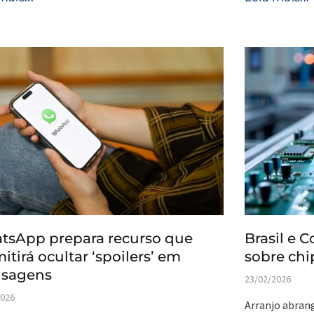
tsApp prepara recurso que
Brasil e 
itirá ocultar ‘spoilers’ em
sobre chi
sagens
23/02/2026
2026
Arranjo abrang