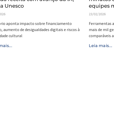
ta Unesco
equipes 
2026
23/02/2026
rio aponta impacto sobre financiamento
Ferramentas a
o, aumento de desigualdades digitais e riscos à
mais de mil g
idade cultural
comparáveis a
mais...
Leia mais...