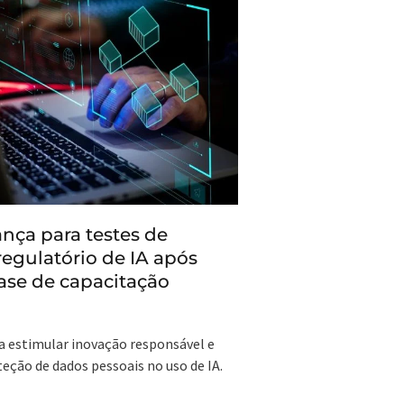
ça para testes de
egulatório de IA após
fase de capacitação
ca estimular inovação responsável e
teção de dados pessoais no uso de IA.