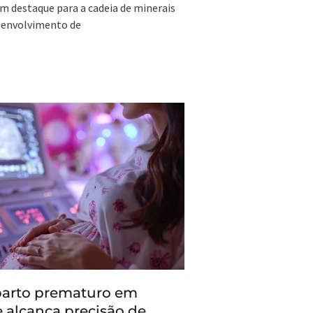
m destaque para a cadeia de minerais
esenvolvimento de
parto prematuro em
 alcança precisão de