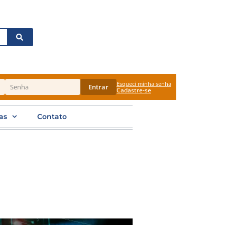
Esqueci minha senha
Entrar
Cadastre-se
as
Contato