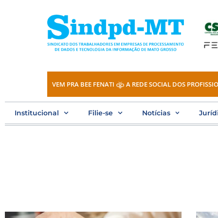
Ir
para
o
conteúdo
VEM PRA BEE FENATI
A REDE SOCIAL DOS PROFISSIO
Institucional
Filie-se
Notícias
Juríd