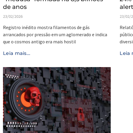
de anos
aler
23/02/2026
23/02/
Registro inédito mostra filamentos de gás
Relató
arrancados por pressão em um aglomerado e indica
públic
que o cosmos antigo era mais hostil
divers
Leia mais...
Leia 