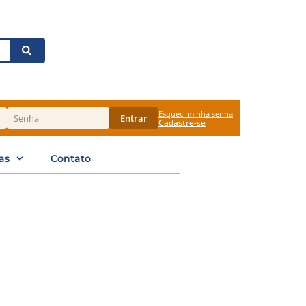
Esqueci minha senha
Entrar
Cadastre-se
as
Contato