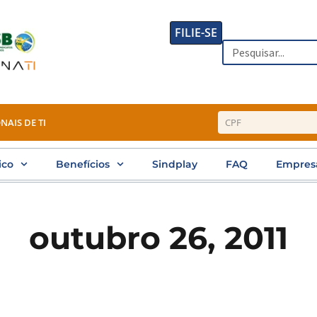
FILIE-SE
Search
NAIS DE TI
ico
Benefícios
Sindplay
FAQ
Empres
outubro 26, 2011