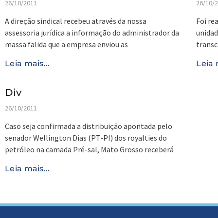
26/10/2011
26/10/
A direção sindical recebeu através da nossa
Foi re
assessoria jurídica a informação do administrador da
unidad
massa falida que a empresa enviou as
trans
Leia mais...
Leia 
Div
26/10/2011
Caso seja confirmada a distribuição apontada pelo
senador Wellington Dias (PT-PI) dos royalties do
petróleo na camada Pré-sal, Mato Grosso receberá
Leia mais...