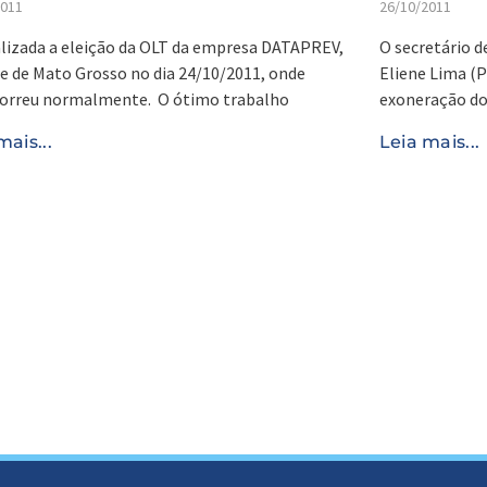
2011
26/10/2011
alizada a eleição da OLT da empresa DATAPREV,
O secretário d
e de Mato Grosso no dia 24/10/2011, onde
Eliene Lima (
correu normalmente. O ótimo trabalho
exoneração do
mais...
Leia mais...