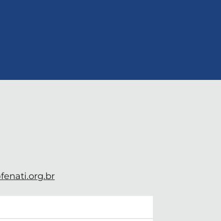
enati.org.br