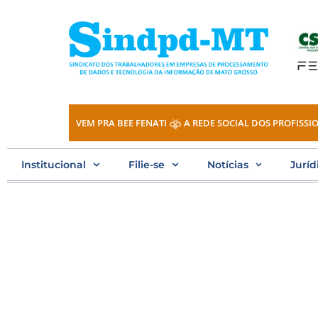
Ir
para
o
conteúdo
VEM PRA BEE FENATI
A REDE SOCIAL DOS PROFISSIO
Institucional
Filie-se
Notícias
Juríd