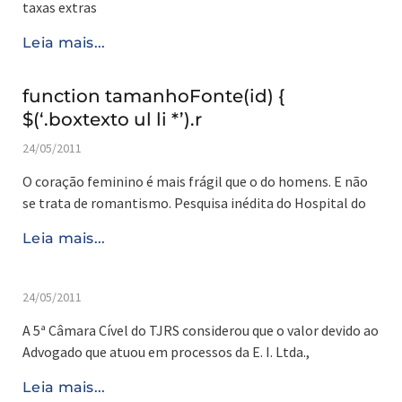
taxas extras
Leia mais...
function tamanhoFonte(id) {
$(‘.boxtexto ul li *’).r
24/05/2011
O coração feminino é mais frágil que o do homens. E não
se trata de romantismo. Pesquisa inédita do Hospital do
Leia mais...
24/05/2011
A 5ª Câmara Cível do TJRS considerou que o valor devido ao
Advogado que atuou em processos da E. I. Ltda.,
Leia mais...