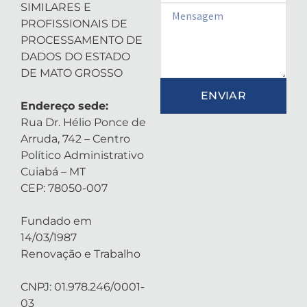
SIMILARES E
Email
PROFISSIONAIS DE
PROCESSAMENTO DE
DADOS DO ESTADO
DE MATO GROSSO
ENVIAR
Endereço sede:
Rua Dr. Hélio Ponce de
Arruda, 742 – Centro
Político Administrativo
Cuiabá – MT
CEP: 78050-007
Fundado em
14/03/1987
Renovação e Trabalho
CNPJ: 01.978.246/0001-
03