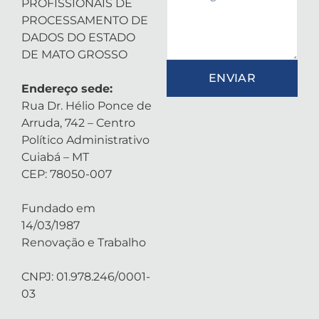
PROFISSIONAIS DE
PROCESSAMENTO DE
DADOS DO ESTADO
DE MATO GROSSO
ENVIAR
Endereço sede:
Rua Dr. Hélio Ponce de
Arruda, 742 – Centro
Político Administrativo
Cuiabá – MT
CEP: 78050-007
Fundado em
14/03/1987
Renovação e Trabalho
CNPJ: 01.978.246/0001-
03