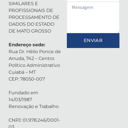
SIMILARES E
Email
PROFISSIONAIS DE
PROCESSAMENTO DE
DADOS DO ESTADO
DE MATO GROSSO
ENVIAR
Endereço sede:
Rua Dr. Hélio Ponce de
Arruda, 742 – Centro
Político Administrativo
Cuiabá – MT
CEP: 78050-007
Fundado em
14/03/1987
Renovação e Trabalho
CNPJ: 01.978.246/0001-
03