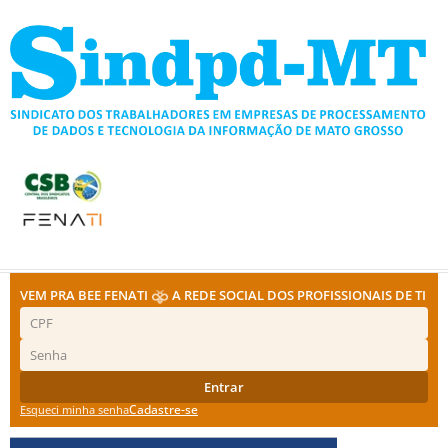
Ir
para
o
conteúdo
VEM PRA BEE FENATI
A REDE SOCIAL DOS PROFISSIONAIS DE TI
Entrar
Cadastre-se
Esqueci minha senha